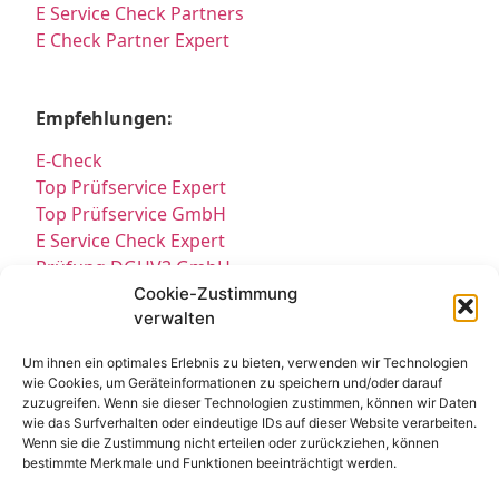
E Service Check Partners
E Check Partner Expert
Empfehlungen:
E-Check
Top Prüfservice Expert
Top Prüfservice GmbH
E Service Check Expert
Prüfung DGUV3 GmbH
Sicherheitsprüfungen Partners
Cookie-Zustimmung
verwalten
Sicherheitsprüfungen Expert
Prüfung E-Check Expert
Um ihnen ein optimales Erlebnis zu bieten, verwenden wir Technologien
Prüfung elektrischer Anlagen
wie Cookies, um Geräteinformationen zu speichern und/oder darauf
zuzugreifen. Wenn sie dieser Technologien zustimmen, können wir Daten
wie das Surfverhalten oder eindeutige IDs auf dieser Website verarbeiten.
Wenn sie die Zustimmung nicht erteilen oder zurückziehen, können
bestimmte Merkmale und Funktionen beeinträchtigt werden.