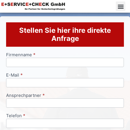
Stellen Sie hier ihre direkte
Anfrage
Firmenname
*
Anfrageformular
E-Mail
*
Ansprechpartner
*
Telefon
*