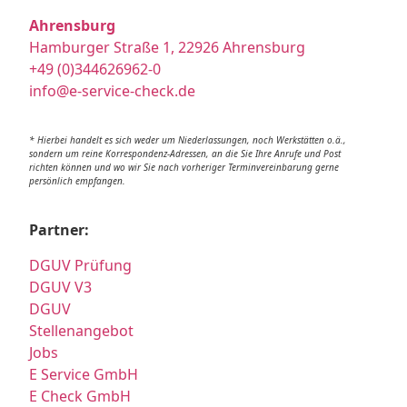
Ahrensburg
Hamburger Straße 1, 22926 Ahrensburg
+49 (0)344626962-0
info@e-service-check.de
* Hierbei handelt es sich weder um Niederlassungen, noch Werkstätten o.ä.,
sondern um reine Korrespondenz-Adressen, an die Sie Ihre Anrufe und Post
richten können und wo wir Sie nach vorheriger Terminvereinbarung gerne
persönlich empfangen.
Partner:
DGUV Prüfung
DGUV V3
DGUV
Stellenangebot
Jobs
E Service GmbH
E Check GmbH