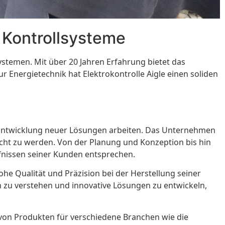
e Kontrollsysteme
ystemen. Mit über 20 Jahren Erfahrung bietet das
Energietechnik hat Elektrokontrolle Aigle einen soliden
er Entwicklung neuer Lösungen arbeiten. Das Unternehmen
echt zu werden. Von der Planung und Konzeption bis hin
rfnissen seiner Kunden entsprechen.
he Qualität und Präzision bei der Herstellung seiner
zu verstehen und innovative Lösungen zu entwickeln,
e von Produkten für verschiedene Branchen wie die