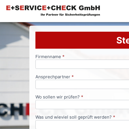
Ste
Firmenname
*
Anfrageformular
Ansprechpartner
*
Wo sollen wir prüfen?
*
Was und wieviel soll geprüft werden?
*