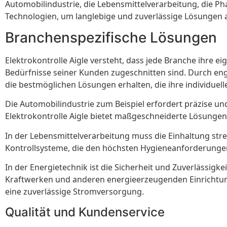
Automobilindustrie, die Lebensmittelverarbeitung, die Ph
Technologien, um langlebige und zuverlässige Lösungen 
Branchenspezifische Lösungen
Elektrokontrolle Aigle versteht, dass jede Branche ihre 
Bedürfnisse seiner Kunden zugeschnitten sind. Durch eng
die bestmöglichen Lösungen erhalten, die ihre individuel
Die Automobilindustrie zum Beispiel erfordert präzise un
Elektrokontrolle Aigle bietet maßgeschneiderte Lösunge
In der Lebensmittelverarbeitung muss die Einhaltung stren
Kontrollsysteme, die den höchsten Hygieneanforderungen 
In der Energietechnik ist die Sicherheit und Zuverlässigk
Kraftwerken und anderen energieerzeugenden Einrichtung
eine zuverlässige Stromversorgung.
Qualität und Kundenservice