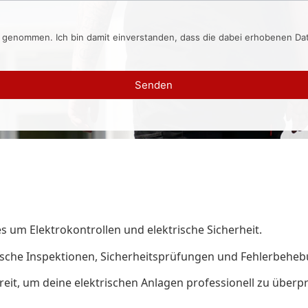
s genommen. Ich bin damit einverstanden, dass die dabei erhobenen D
Senden
es um Elektrokontrollen und elektrische Sicherheit.
trische Inspektionen, Sicherheitsprüfungen und Fehlerbehe
ereit, um deine elektrischen Anlagen professionell zu überp