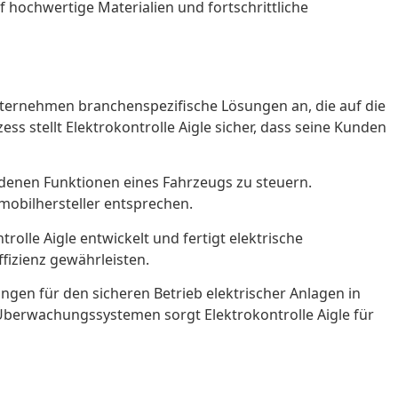
 hochwertige Materialien und fortschrittliche
Unternehmen branchenspezifische Lösungen an, die auf die
stellt Elektrokontrolle Aigle sicher, dass seine Kunden
iedenen Funktionen eines Fahrzeugs zu steuern.
mobilhersteller entsprechen.
olle Aigle entwickelt und fertigt elektrische
fizienz gewährleisten.
ungen für den sicheren Betrieb elektrischer Anlagen in
Überwachungssystemen sorgt Elektrokontrolle Aigle für