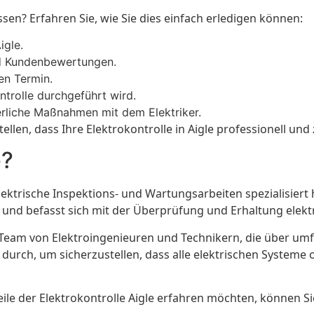
ssen? Erfahren Sie, wie Sie dies einfach erledigen können:
igle.
nd Kundenbewertungen.
en Termin.
ntrolle durchgeführt wird.
erliche Maßnahmen mit dem Elektriker.
tellen, dass Ihre Elektrokontrolle in Aigle professionell un
e?
elektrische Inspektions- und Wartungsarbeiten spezialisier
n und befasst sich mit der Überprüfung und Erhaltung elek
es Team von Elektroingenieuren und Technikern, die über u
urch, um sicherzustellen, dass alle elektrischen Systeme 
e der Elektrokontrolle Aigle erfahren möchten, können Sie w