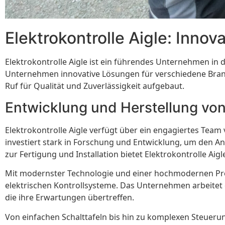
Elektrokontrolle Aigle: Inno
Elektrokontrolle Aigle ist ein führendes Unternehmen in 
Unternehmen innovative Lösungen für verschiedene Branc
Ruf für Qualität und Zuverlässigkeit aufgebaut.
Entwicklung und Herstellung von
Elektrokontrolle Aigle verfügt über ein engagiertes Tea
investiert stark in Forschung und Entwicklung, um den A
zur Fertigung und Installation bietet Elektrokontrolle A
Mit modernster Technologie und einer hochmodernen Produ
elektrischen Kontrollsysteme. Das Unternehmen arbeite
die ihre Erwartungen übertreffen.
Von einfachen Schalttafeln bis hin zu komplexen Steuerun