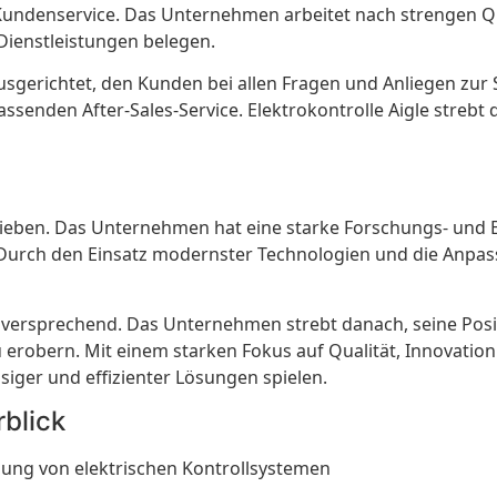
 Kundenservice. Das Unternehmen arbeitet nach strengen Qu
 Dienstleistungen belegen.
ausgerichtet, den Kunden bei allen Fragen und Anliegen zur
ssenden After-Sales-Service. Elektrokontrolle Aigle strebt
chrieben. Das Unternehmen hat eine starke Forschungs- und E
Durch den Einsatz modernster Technologien und die Anpass
ielversprechend. Das Unternehmen strebt danach, seine Posi
robern. Mit einem starken Fokus auf Qualität, Innovation 
ssiger und effizienter Lösungen spielen.
rblick
llung von elektrischen Kontrollsystemen