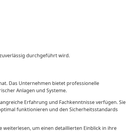
d zuverlässig durchgeführt wird.
t hat. Das Unternehmen bietet professionelle
trischer Anlagen und Systeme.
mfangreiche Erfahrung und Fachkenntnisse verfügen. Sie
optimal funktionieren und den Sicherheitsstandards
eiterlesen, um einen detaillierten Einblick in ihre