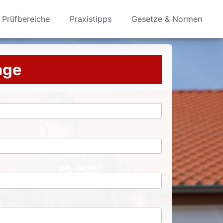
Prüfbereiche
Praxistipps
Gesetze & Normen
rage