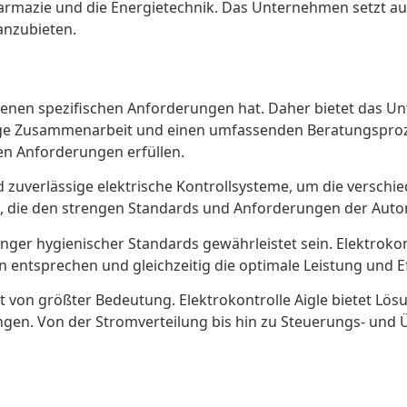
armazie und die Energietechnik. Das Unternehmen setzt auf
anzubieten.
eigenen spezifischen Anforderungen hat. Daher bietet das 
e Zusammenarbeit und einen umfassenden Beratungsprozess 
len Anforderungen erfüllen.
d zuverlässige elektrische Kontrollsysteme, um die versch
n, die den strengen Standards und Anforderungen der Auto
ger hygienischer Standards gewährleistet sein. Elektrokontr
entsprechen und gleichzeitig die optimale Leistung und Ef
eit von größter Bedeutung. Elektrokontrolle Aigle bietet Lös
en. Von der Stromverteilung bis hin zu Steuerungs- und 