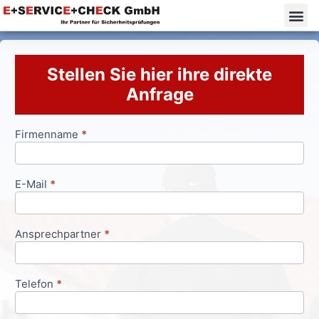
Stellen Sie hier ihre direkte
Anfrage
Firmenname
*
Anfrageformular
E-Mail
*
Ansprechpartner
*
Telefon
*