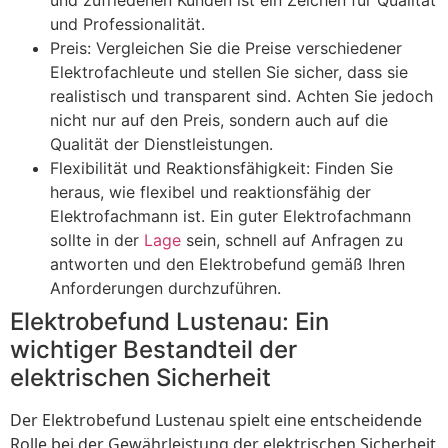
und zufriedenen Kunden ist ein Zeichen für Qualität
und Professionalität.
Preis: Vergleichen Sie die Preise verschiedener
Elektrofachleute und stellen Sie sicher, dass sie
realistisch und transparent sind. Achten Sie jedoch
nicht nur auf den Preis, sondern auch auf die
Qualität der Dienstleistungen.
Flexibilität und Reaktionsfähigkeit: Finden Sie
heraus, wie flexibel und reaktionsfähig der
Elektrofachmann ist. Ein guter Elektrofachmann
sollte in der
Lage
sein, schnell auf Anfragen zu
antworten und den Elektrobefund gemäß Ihren
Anforderungen durchzuführen.
Elektrobefund Lustenau: Ein
wichtiger Bestandteil der
elektrischen Sicherheit
Der Elektrobefund Lustenau spielt eine entscheidende
Rolle bei der Gewährleistung der elektrischen Sicherheit