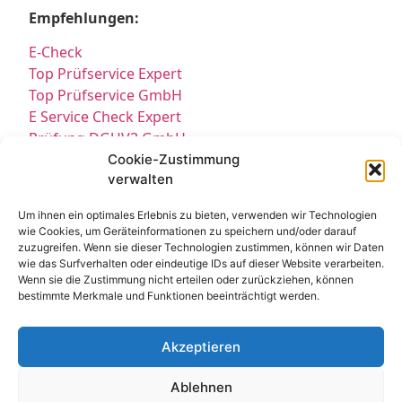
Empfehlungen:
E-Check
Top Prüfservice Expert
Top Prüfservice GmbH
E Service Check Expert
Prüfung DGUV3 GmbH
Sicherheitsprüfungen Partners
Cookie-Zustimmung
verwalten
Sicherheitsprüfungen Expert
Prüfung E-Check Expert
Um ihnen ein optimales Erlebnis zu bieten, verwenden wir Technologien
Prüfung elektrischer Anlagen
wie Cookies, um Geräteinformationen zu speichern und/oder darauf
zuzugreifen. Wenn sie dieser Technologien zustimmen, können wir Daten
wie das Surfverhalten oder eindeutige IDs auf dieser Website verarbeiten.
Wenn sie die Zustimmung nicht erteilen oder zurückziehen, können
bestimmte Merkmale und Funktionen beeinträchtigt werden.
Akzeptieren
Kontakt
Impressum
Datenschutz
Ablehnen