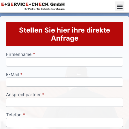
Stellen Sie hier ihre direkte
Anfrage
Firmenname
*
Anfrageformular
E-Mail
*
Ansprechpartner
*
Telefon
*