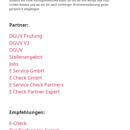
sondern um reine Korrespondenz-Adressen, an die Sie Ihre Anrufe und Post
richten können und wo wir Sie nach vorheriger Terminvereinbarung gerne
persönlich empfangen.
Partner:
DGUV Prüfung
DGUV V3
DGUV
Stellenangebot
Jobs
E Service GmbH
E Check GmbH
E Service Check Partners
E Check Partner Expert
Empfehlungen:
E-Check