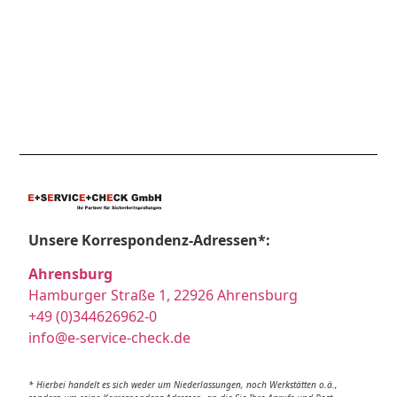
Unsere Korrespondenz-Adressen*:
Ahrensburg
Hamburger Straße 1, 22926 Ahrensburg
+49 (0)344626962-0
info@e-service-check.de
* Hierbei handelt es sich weder um Niederlassungen, noch Werkstätten o.ä.,