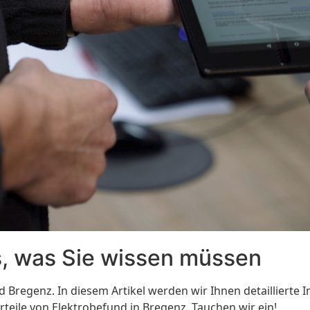
s, was Sie wissen müssen
regenz. In diesem Artikel werden wir Ihnen detaillierte 
teile von Elektrobefund in Bregenz. Tauchen wir ein!