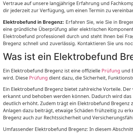
Vertraue auf unsere langjährige Erfahrung und Fachkomp
dir jederzeit zur Verfügung, um einen Termin zu vereinb
Elektrobefund in Bregenz:
Erfahren Sie, wie Sie in Brege
eine gründliche Überprüfung aller elektrischen Komponent
Elektrobefund professionell durch und steht Ihnen bei Fra
Bregenz schnell und zuverlässig. Kontaktieren Sie uns noc
Was ist ein Elektrobefund B
Ein Elektrobefund Bregenz ist eine offizielle
Prüfung
und B
wird. Diese
Prüfung
dient dazu, die Sicherheit, Funktions
Ein Elektrobefund Bregenz bietet zahlreiche Vorteile. Der
erkannt und behoben werden können. Dadurch wird das R
deutlich erhöht. Zudem trägt ein Elektrobefund Bregenz 
Anlagen dazu beiträgt, etwaige Schäden frühzeitig zu er
Bregenz auch zur Rechtssicherheit und Versicherungsfähi
Umfassender Elektrobefund Bregenz: In diesem Abschnitt 