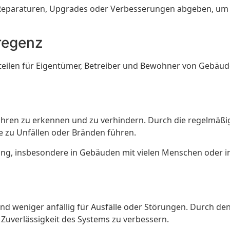
eparaturen, Upgrades oder Verbesserungen abgeben, um si
Bregenz
orteilen für Eigentümer, Betreiber und Bewohner von Gebäud
Gefahren zu erkennen und zu verhindern. Durch die regelm
e zu Unfällen oder Bränden führen.
ung, insbesondere in Gebäuden mit vielen Menschen oder in 
 und weniger anfällig für Ausfälle oder Störungen. Durch d
 Zuverlässigkeit des Systems zu verbessern.