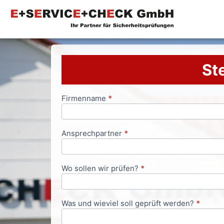
Ste
Firmenname
*
Anfrageformular
Ansprechpartner
*
Wo sollen wir prüfen?
*
Was und wieviel soll geprüft werden?
*