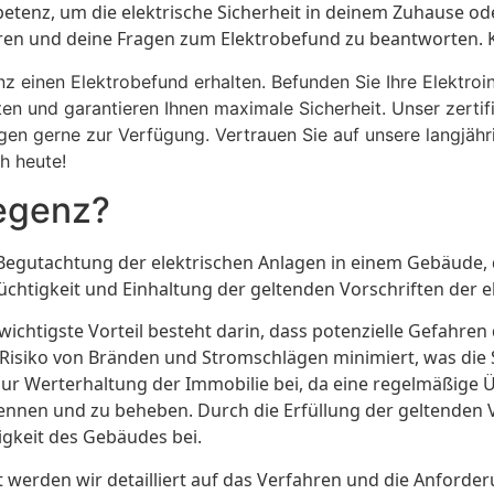
etenz, um die elektrische Sicherheit in deinem Zuhause o
aren und deine Fragen zum Elektrobefund zu beantworten. 
nz einen Elektrobefund erhalten. Befunden Sie Ihre Elektroi
en und garantieren Ihnen maximale Sicherheit. Unser zertif
gen gerne zur Verfügung. Vertrauen Sie auf unsere langjähr
h heute!
regenz?
egutachtung der elektrischen Anlagen in einem Gebäude, d
tüchtigkeit und Einhaltung der geltenden Vorschriften der 
 wichtigste Vorteil besteht darin, dass potenzielle Gefahr
isiko von Bränden und Stromschlägen minimiert, was die
zur Werterhaltung der Immobilie bei, da eine regelmäßige
kennen und zu beheben. Durch die Erfüllung der geltenden
gkeit des Gebäudes bei.
werden wir detailliert auf das Verfahren und die Anforde