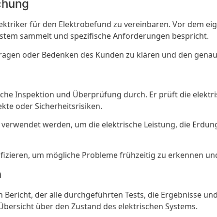
chung
lektriker für den Elektrobefund zu vereinbaren. Vor dem ei
System sammelt und spezifische Anforderungen bespricht.
 Fragen oder Bedenken des Kunden zu klären und den gen
liche Inspektion und Überprüfung durch. Er prüft die ele
te oder Sicherheitsrisiken.
verwendet werden, um die elektrische Leistung, die Erdun
ntifizieren, um mögliche Probleme frühzeitig zu erkennen u
n
en Bericht, der alle durchgeführten Tests, die Ergebnisse u
Übersicht über den Zustand des elektrischen Systems.