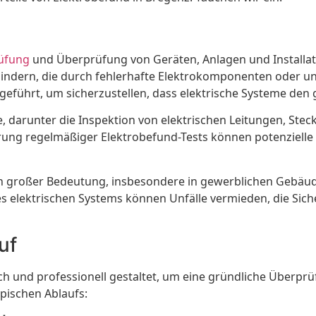
üfung
und Überprüfung von Geräten, Anlagen und Installatio
erhindern, die durch fehlerhafte Elektrokomponenten oder
geführt, um sicherzustellen, dass elektrische Systeme den
 darunter die Inspektion von elektrischen Leitungen, Stec
ng regelmäßiger Elektrobefund-Tests können potenzielle De
von großer Bedeutung, insbesondere in gewerblichen Gebäu
 elektrischen Systems können Unfälle vermieden, die Sicher
uf
ch und professionell gestaltet, um eine gründliche Überpr
ypischen Ablaufs: