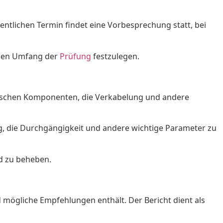
gentlichen Termin findet eine Vorbesprechung statt, bei
auen Umfang der
Prüfung
festzulegen.
ktrischen Komponenten, die Verkabelung und andere
g, die Durchgängigkeit und andere wichtige Parameter zu
nd zu beheben.
nd mögliche Empfehlungen enthält. Der Bericht dient als