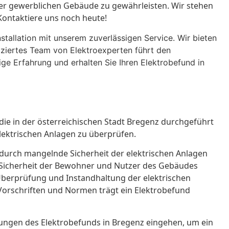
der gewerblichen Gebäude zu gewährleisten. Wir stehen
Kontaktiere uns noch heute!
nstallation mit unserem zuverlässigen Service. Wir bieten
iziertes Team von Elektroexperten führt den
ige Erfahrung und erhalten Sie Ihren Elektrobefund in
ie in der österreichischen Stadt Bregenz durchgeführt
elektrischen Anlagen zu überprüfen.
en durch mangelnde Sicherheit der elektrischen Anlagen
 Sicherheit der Bewohner und Nutzer des Gebäudes
 Überprüfung und Instandhaltung der elektrischen
 Vorschriften und Normen trägt ein Elektrobefund
rungen des Elektrobefunds in Bregenz eingehen, um ein