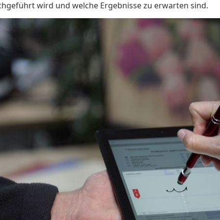
rchgeführt wird und welche Ergebnisse zu erwarten sind.