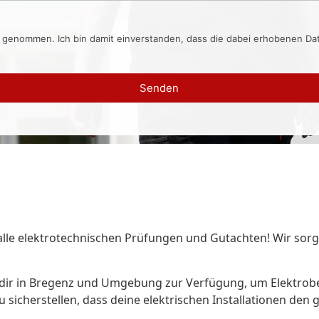
s genommen. Ich bin damit einverstanden, dass die dabei erhobenen D
Senden
z
 alle elektrotechnischen Prüfungen und Gutachten! Wir sorg
t dir in Bregenz und Umgebung zur Verfügung, um Elektrob
 sicherstellen, dass deine elektrischen Installationen de