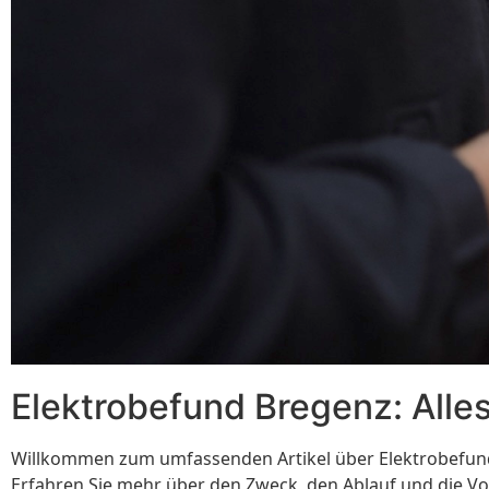
Elektrobefund Bregenz: Alle
Willkommen zum umfassenden Artikel über Elektrobefund B
Erfahren Sie mehr über den Zweck, den Ablauf und die Vor