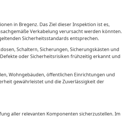
nen in Bregenz. Das Ziel dieser Inspektion ist es,
 unsachgemäße Verkabelung verursacht werden könnten.
 geltenden Sicherheitsstandards entsprechen.
kdosen, Schaltern, Sicherungen, Sicherungskästen und
fekte oder Sicherheitsrisiken frühzeitig erkannt und
den, Wohngebäuden, öffentlichen Einrichtungen und
heit gewährleistet und die Zuverlässigkeit der
üfung aller relevanten Komponenten sicherzustellen. Im