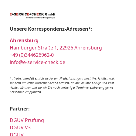
Unsere Korrespondenz-Adressen*:
Ahrensburg
Hamburger Straße 1, 22926 Ahrensburg
+49 (0)344626962-0
info@e-service-check.de
* Hierbei handelt es sich weder um Niederlassungen, noch Werkstätten o.ä.,
sondern um reine Korrespondenz-Adressen, an die Sie Ihre Anrufe und Post
richten können und wo wir Sie nach vorheriger Terminvereinbarung gerne
persönlich empfangen.
Partner:
DGUV Prüfung
DGUV V3
DGUV