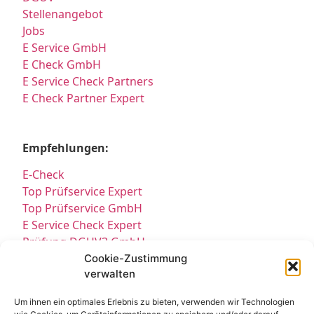
Stellenangebot
Jobs
E Service GmbH
E Check GmbH
E Service Check Partners
E Check Partner Expert
Empfehlungen:
E-Check
Top Prüfservice Expert
Top Prüfservice GmbH
E Service Check Expert
Prüfung DGUV3 GmbH
Sicherheitsprüfungen Partners
Cookie-Zustimmung
verwalten
Sicherheitsprüfungen Expert
Prüfung E-Check Expert
Um ihnen ein optimales Erlebnis zu bieten, verwenden wir Technologien
Prüfung elektrischer Anlagen