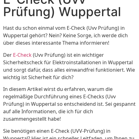
Prüfung) Wuppertal
Hast du schon einmal vom E-Check (Uvv Prüfung) in
Wuppertal gehört? Nein? Keine Sorge, ich werde dich
über dieses interessante Thema informieren!
Der
E-Check
(Uvv Prüfung) ist ein wichtiger
Sicherheitscheck für Elektroinstallationen in Wuppertal
und sorgt dafür, dass alles einwandfrei funktioniert. Wie
wichtig ist Sicherheit für dich?
In diesem Artikel wirst du erfahren, warum die
regelmäßige Durchführung eines E-Checks (Uvv
Prüfung) in Wuppertal so entscheidend ist. Sei gespannt
auf alle Informationen, die ich für dich
zusammengestellt habe!
Sie benötigen einen E-Check (UVV-Prüfung) in
Wuppertal? Hier ist ein schneller Leitfaden, um Ihnen zu