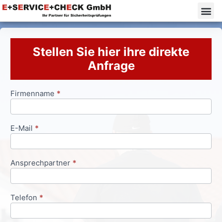
Stellen Sie hier ihre direkte
Anfrage
Firmenname
*
Anfrageformular
E-Mail
*
Ansprechpartner
*
Telefon
*