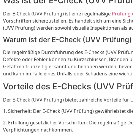
Was ist der E-Check (UVV Prüfu
Der E-Check (UVV Prüfung) ist eine regelmäßige
Prüfung 
Vorschriften sicherzustellen. Es handelt sich um eine Sic
(UVV Prüfung) werden sowohl visuelle Inspektionen als a
Warum ist der E-Check (UVV Prüfung)
Die regelmäßige Durchführung des E-Checks (UVV Prüfung
Defekte oder Fehler können zu Kurzschlüssen, Bränden 
Gefahren frühzeitig erkannt und behoben werden, bevor 
und kann im Falle eines Unfalls oder Schadens eine wichti
Vorteile des E-Checks (UVV Prü
Der E-Check (UVV Prüfung) bietet zahlreiche Vorteile für
1. Sicherheit: Der E-Check (UVV Prüfung) gewährleistet 
2. Erfüllung gesetzlicher Vorschriften: Die regelmäßige 
Verpflichtungen nachkommen.