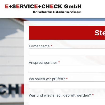
Ste
Firmenname
*
Anfrageformular
Ansprechpartner
*
Wo sollen wir prüfen?
*
Was und wieviel soll geprüft werden?
*