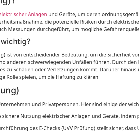
ng)?
elektrischer Anlagen
und Geräte, um deren ordnungsgemäße
herheitsmaßnahme, die potenzielle Risiken durch elektrisch
uch Messungen durchgeführt, um mögliche Gefahrenquellen 
 wichtig?
) ist von entscheidender Bedeutung, um die Sicherheit vo
und anderen schwerwiegenden Unfällen führen. Durch den E
es zu Schäden oder Verletzungen kommt. Darüber hinaus is
ge Rolle spielen, um die Haftung zu klären.
fung)
 Unternehmen und Privatpersonen. Hier sind einige der wich
die sichere Nutzung elektrischer Anlagen und Geräte, inde
Durchführung des E-Checks (UVV Prüfung) stellt sicher, da