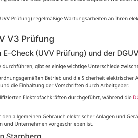
UVV Prüfung) regelmäßige Wartungsarbeiten an Ihren elek
V V3 Prüfung
m E-Check (UVV Prüfung) und der DGUV
 durchführen, gibt es einige wichtige Unterschiede zwis
n ordnungsgemäßen Betrieb und die Sicherheit elektrischer
 und die Einhaltung der Vorschriften durch Arbeitgeber.
lifizierten Elektrofachkräften durchgeführt, während die
D
r den allgemeinen Gebrauch elektrischer Anlagen und Gerä
en und Unternehmen vorgeschrieben ist.
in Starnberg