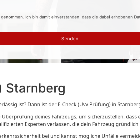
s genommen. Ich bin damit einverstanden, dass die dabei erhobenen D
Senden
) Starnberg
erlässig ist? Dann ist der E-Check (Uvv Prüfung) in Starnber
 Überprüfung deines Fahrzeugs, um sicherzustellen, dass e
lifizierten Experten verlassen, die dein Fahrzeug gründlic
erkehrssicherheit bei und kannst mögliche Unfälle vermeid