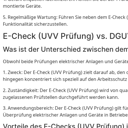
montierte Geräte.
5. Regelmäßige Wartung: Führen Sie neben dem E-Check (
Funktionalität sicherzustellen.
E-Check (UVV Prüfung) vs. DGU
Was ist der Unterschied zwischen de
Obwohl beide Prüfungen elektrischer Anlagen und Geräte
1. Zweck: Der E-Check (UVV Prüfung) zielt darauf ab, de
hingegen konzentriert sich speziell auf den Arbeitsschutz
2. Zuständigkeit: Der E-Check (UVV Prüfung) wird von qua
zugelassenen Prüfstellen durchgeführt werden kann.
3. Anwendungsbereich: Der E-Check (UVV Prüfung) gilt fü
Überprüfung elektrischer Anlagen und Geräte in Betrieb
Vorteile des E-Checks (UVV Prüfung) 