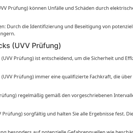
UVV Prüfung) können Unfälle und Schäden durch elektrisch
: Durch die Identifizierung und Beseitigung von potenziel
ängern.
cks (UVV Prüfung)
UVV Prüfung) ist entscheidend, um die Sicherheit und Effi
ck (UVV Prüfung) immer eine qualifizierte Fachkraft, die üb
rüfung) regelmäßig gemäß den vorgeschriebenen Intervallen
Prüfung) sorgfältig und halten Sie alle Ergebnisse fest. 
üfung besonders auf potenzielle Gefahrenquellen wie besch