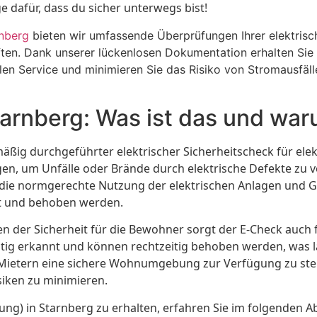
 dafür, dass du sicher unterwegs bist!
nberg
bieten wir umfassende Überprüfungen Ihrer elektris
iften. Dank unserer lückenlosen Dokumentation erhalten Sie
ellen Service und minimieren Sie das Risiko von Stromausfä
arnberg: Was ist das und waru
äßig durchgeführter elektrischer Sicherheitscheck für elek
igen, um Unfälle oder Brände durch elektrische Defekte zu 
 die normgerechte Nutzung der elektrischen Anlagen und G
t und behoben werden.
eben der Sicherheit für die Bewohner sorgt der E-Check auch
ig erkannt und können rechtzeitig behoben werden, was la
n Mietern eine sichere Wohnumgebung zur Verfügung zu stell
iken zu minimieren.
ng) in Starnberg zu erhalten, erfahren Sie im folgenden 