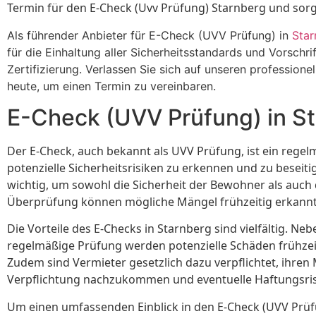
Termin für den E-Check (Uvv Prüfung) Starnberg und sorge
Als führender Anbieter für E-Check (UVV Prüfung) in
Star
für die Einhaltung aller Sicherheitsstandards und Vorschr
Zertifizierung. Verlassen Sie sich auf unseren profession
heute, um einen Termin zu vereinbaren.
E-Check (UVV Prüfung) in St
Der E-Check, auch bekannt als UVV Prüfung, ist ein regelm
potenzielle Sicherheitsrisiken zu erkennen und zu beseit
wichtig, um sowohl die Sicherheit der Bewohner als auch
Überprüfung können mögliche Mängel frühzeitig erkann
Die Vorteile des E-Checks in Starnberg sind vielfältig. N
regelmäßige Prüfung werden potenzielle Schäden frühzeit
Zudem sind Vermieter gesetzlich dazu verpflichtet, ihre
Verpflichtung nachzukommen und eventuelle Haftungsris
Um einen umfassenden Einblick in den E-Check (UVV Prüfu