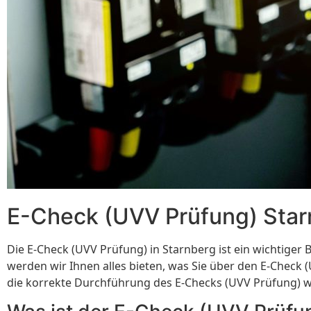
E-Check (UVV Prüfung) Starn
Die E-Check (UVV Prüfung) in Starnberg ist ein wichtiger
werden wir Ihnen alles bieten, was Sie über den E-Check 
die korrekte Durchführung des E-Checks (UVV Prüfung) 