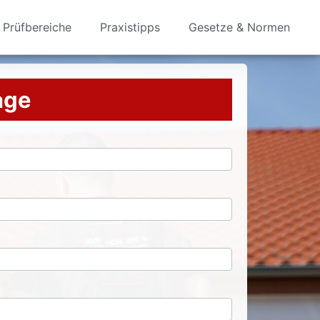
Prüfbereiche
Praxistipps
Gesetze & Normen
rage