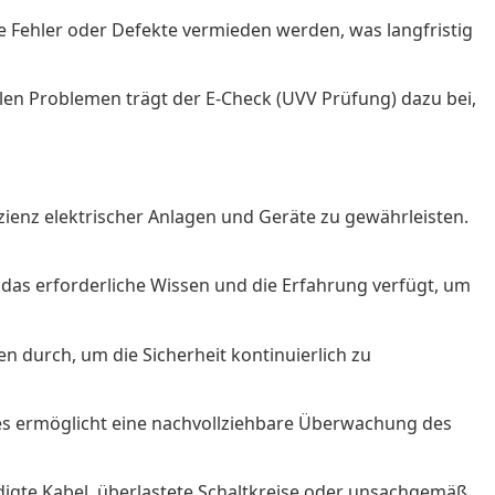
e Fehler oder Defekte vermieden werden, was langfristig
len Problemen trägt der E-Check (UVV Prüfung) dazu bei,
zienz elektrischer Anlagen und Geräte zu gewährleisten.
er das erforderliche Wissen und die Erfahrung verfügt, um
 durch, um die Sicherheit kontinuierlich zu
Dies ermöglicht eine nachvollziehbare Überwachung des
ädigte Kabel, überlastete Schaltkreise oder unsachgemäß