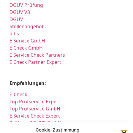
DGUV Prüfung
DGUV V3
DGUV
Stellenangebot
Jobs
E Service GmbH
E Check GmbH
E Service Check Partners
E Check Partner Expert
Empfehlungen:
E-Check
Top Prüfservice Expert
Top Prüfservice GmbH
E Service Check Expert
Prüfung DGUV3 GmbH
Sicherheitsprüfungen Partners
Cookie-Zustimmung