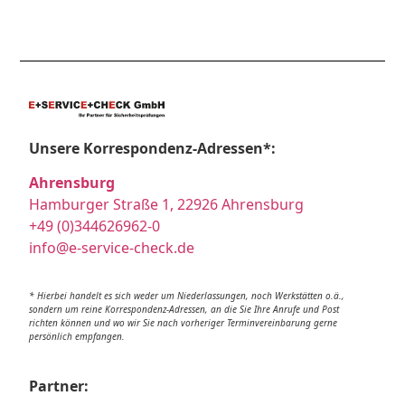
Unsere Korrespondenz-Adressen*:
Ahrensburg
Hamburger Straße 1, 22926 Ahrensburg
+49 (0)344626962-0
info@e-service-check.de
* Hierbei handelt es sich weder um Niederlassungen, noch Werkstätten o.ä.,
sondern um reine Korrespondenz-Adressen, an die Sie Ihre Anrufe und Post
richten können und wo wir Sie nach vorheriger Terminvereinbarung gerne
persönlich empfangen.
Partner: