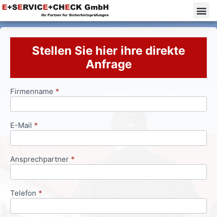
Stellen Sie hier ihre direkte
Anfrage
Firmenname
*
Anfrageformular
E-Mail
*
Ansprechpartner
*
Telefon
*