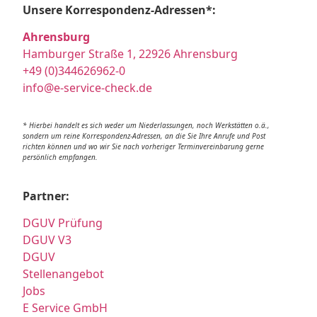
Unsere Korrespondenz-Adressen*:
Ahrensburg
Hamburger Straße 1, 22926 Ahrensburg
+49 (0)344626962-0
info@e-service-check.de
* Hierbei handelt es sich weder um Niederlassungen, noch Werkstätten o.ä.,
sondern um reine Korrespondenz-Adressen, an die Sie Ihre Anrufe und Post
richten können und wo wir Sie nach vorheriger Terminvereinbarung gerne
persönlich empfangen.
Partner:
DGUV Prüfung
DGUV V3
DGUV
Stellenangebot
Jobs
E Service GmbH