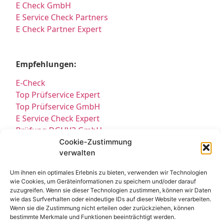
E Check GmbH
E Service Check Partners
E Check Partner Expert
Empfehlungen:
E-Check
Top Prüfservice Expert
Top Prüfservice GmbH
E Service Check Expert
Prüfung DGUV3 GmbH
Sicherheitsprüfungen Partners
Cookie-Zustimmung
verwalten
Sicherheitsprüfungen Expert
Prüfung E-Check Expert
Um ihnen ein optimales Erlebnis zu bieten, verwenden wir Technologien
Prüfung elektrischer Anlagen
wie Cookies, um Geräteinformationen zu speichern und/oder darauf
zuzugreifen. Wenn sie dieser Technologien zustimmen, können wir Daten
wie das Surfverhalten oder eindeutige IDs auf dieser Website verarbeiten.
Wenn sie die Zustimmung nicht erteilen oder zurückziehen, können
bestimmte Merkmale und Funktionen beeinträchtigt werden.