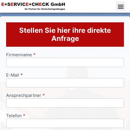
Stellen Sie hier ihre direkte
Anfrage
Firmenname
*
Anfrageformular
E-Mail
*
Ansprechpartner
*
Telefon
*