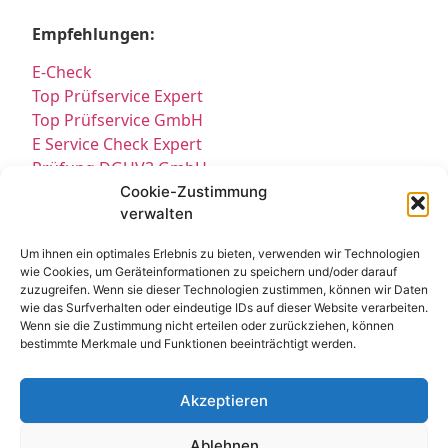
Empfehlungen:
E-Check
Top Prüfservice Expert
Top Prüfservice GmbH
E Service Check Expert
Prüfung DGUV3 GmbH
Sicherheitsprüfungen Partners
Cookie-Zustimmung
verwalten
Sicherheitsprüfungen Expert
Prüfung E-Check Expert
Um ihnen ein optimales Erlebnis zu bieten, verwenden wir Technologien
Prüfung elektrischer Anlagen
wie Cookies, um Geräteinformationen zu speichern und/oder darauf
zuzugreifen. Wenn sie dieser Technologien zustimmen, können wir Daten
wie das Surfverhalten oder eindeutige IDs auf dieser Website verarbeiten.
Wenn sie die Zustimmung nicht erteilen oder zurückziehen, können
bestimmte Merkmale und Funktionen beeinträchtigt werden.
Akzeptieren
Kontakt
Impressum
Datenschutz
Ablehnen