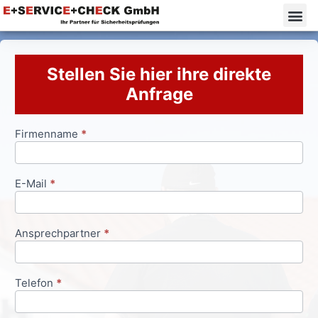
Stellen Sie hier ihre direkte
Anfrage
Firmenname
*
Anfrageformular
E-Mail
*
Ansprechpartner
*
Telefon
*