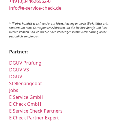
+49 (0)344626962-0
info@e-service-check.de
* Hierbei handelt es sich weder um Niederlassungen, noch Werkstätten o.ä.,
sondern um reine Korrespondenz-Adressen, an die Sie Ihre Anrufe und Post
richten können und wo wir Sie nach vorheriger Terminvereinbarung gerne
persönlich empfangen.
Partner:
DGUV Prüfung
DGUV V3
DGUV
Stellenangebot
Jobs
E Service GmbH
E Check GmbH
E Service Check Partners
E Check Partner Expert