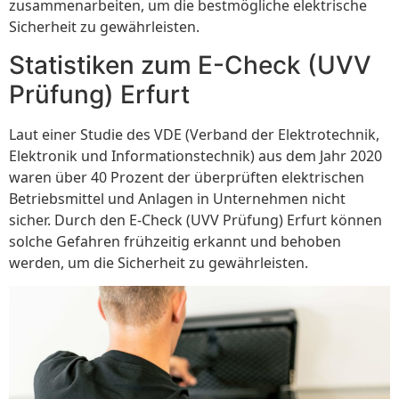
zusammenarbeiten, um die bestmögliche elektrische
Sicherheit zu gewährleisten.
Statistiken zum E-Check (UVV
Prüfung) Erfurt
Laut einer Studie des VDE (Verband der Elektrotechnik,
Elektronik und Informationstechnik) aus dem Jahr 2020
waren über 40 Prozent der überprüften elektrischen
Betriebsmittel und Anlagen in Unternehmen nicht
sicher. Durch den E-Check (UVV Prüfung) Erfurt können
solche Gefahren frühzeitig erkannt und behoben
werden, um die Sicherheit zu gewährleisten.