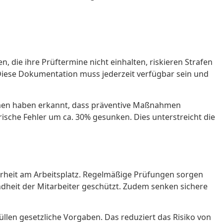
 die ihre Prüftermine nicht einhalten, riskieren Strafen
iese Dokumentation muss jederzeit verfügbar sein und
hmen haben erkannt, dass präventive Maßnahmen
rische Fehler um ca. 30% gesunken. Dies unterstreicht die
herheit am Arbeitsplatz. Regelmäßige Prüfungen sorgen
ndheit der Mitarbeiter geschützt. Zudem senken sichere
üllen gesetzliche Vorgaben. Das reduziert das Risiko von