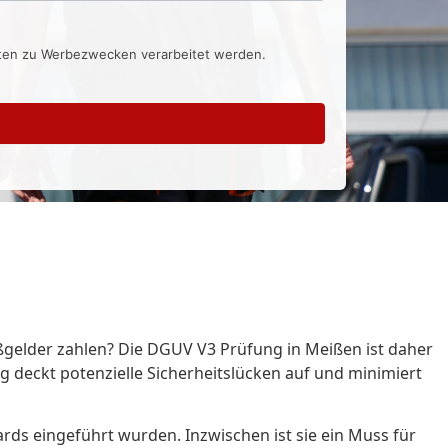
aten zu Werbezwecken verarbeitet werden.
ßgelder zahlen? Die DGUV V3 Prüfung in Meißen ist daher
ng deckt potenzielle Sicherheitslücken auf und minimiert
ards eingeführt wurden. Inzwischen ist sie ein Muss für