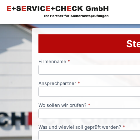
Ste
Firmenname
*
Anfrageformular
Ansprechpartner
*
Wo sollen wir prüfen?
*
Was und wieviel soll geprüft werden?
*