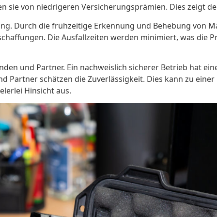
n sie von niedrigeren Versicherungsprämien. Dies zeigt de
fung. Durch die frühzeitige Erkennung und Behebung von Mä
schaffungen. Die Ausfallzeiten werden minimiert, was die
en und Partner. Ein nachweislich sicherer Betrieb hat ein
nd Partner schätzen die Zuverlässigkeit. Dies kann zu ei
ielerlei Hinsicht aus.