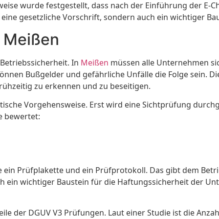
rweise wurde festgestellt, dass nach der Einführung der E-C
ine gesetzliche Vorschrift, sondern auch ein wichtiger Baus
 Meißen
Betriebssicherheit. In
Meißen
müssen alle Unternehmen sich
nen Bußgelder und gefährliche Unfälle die Folge sein. Die
frühzeitig zu erkennen und zu beseitigen.
matische Vorgehensweise. Erst wird eine Sichtprüfung durc
e bewertet:
e ein Prüfplakette und ein Prüfprotokoll. Das gibt dem Bet
 ein wichtiger Baustein für die Haftungssicherheit der U
le der DGUV V3 Prüfungen. Laut einer Studie ist die Anzahl