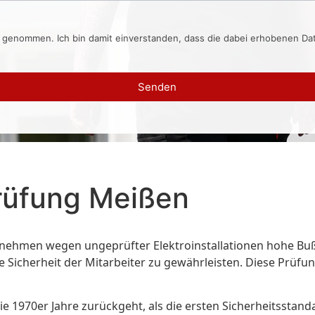
s genommen. Ich bin damit einverstanden, dass die dabei erhobenen D
Senden
rüfung Meißen
ernehmen wegen ungeprüfter Elektroinstallationen hohe Bu
e Sicherheit der Mitarbeiter zu gewährleisten. Diese Prüfu
e 1970er Jahre zurückgeht, als die ersten Sicherheitsstand