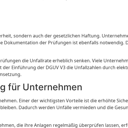
heit, sondern auch der gesetzlichen Haftung. Unternehmen,
Dokumentation der Prüfungen ist ebenfalls notwendig. D
Prüfungen die Unfallrate erheblich senken. Viele Unterne
it der Einführung der DGUV V3 die Unfallzahlen durch elekt
Umsetzung.
ng für Unternehmen
nehmen. Einer der wichtigsten Vorteile ist die erhöhte Sic
ig bleiben. Dadurch werden Unfälle vermieden und die Gesu
rnehmen, die ihre Anlagen regelmäßig überprüfen lassen, erf