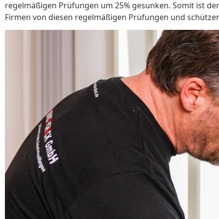
regelmäßigen Prüfungen um 25% gesunken. Somit ist der 
Firmen von diesen regelmäßigen Prüfungen und schützen s