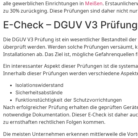
alle gewerblichen Einrichtungen in
Meißen
. Erstaunliche
zu 30% zurückging. Diese Prüfungen sind daher nicht nur e
E-Check – DGUV V3 Prüfung
Die DGUV V3 Prüfung ist ein wesentlicher Bestandteil der 
überprüft werden. Werden solche Prüfungen versäumt, kön
Installationen ab. Das Ziel ist, mögliche Gefahrenquellen 
Ein interessanter Aspekt dieser Prüfungen ist die syste
Innerhalb dieser Prüfungen werden verschiedene Aspekt
Isolationswiderstand
Sicherheitsabstände
Funktionstüchtigkeit der Schutzvorrichtungen
Nach erfolgreicher Prüfung erhalten die geprüften Gerät
notwendige Dokumentation. Dieser E-Check ist daher auch
zu ernsthaften rechtlichen Folgen kommen.
Die meisten Unternehmen erkennen mittlerweile die Vortei