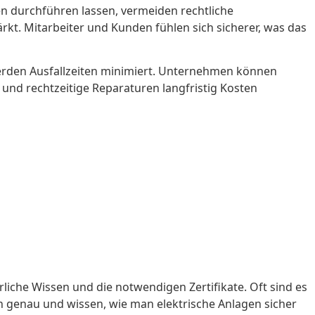
en durchführen lassen, vermeiden rechtliche
kt. Mitarbeiter und Kunden fühlen sich sicherer, was das
 werden Ausfallzeiten minimiert. Unternehmen können
nd rechtzeitige Reparaturen langfristig Kosten
che Wissen und die notwendigen Zertifikate. Oft sind es
en genau und wissen, wie man elektrische Anlagen sicher