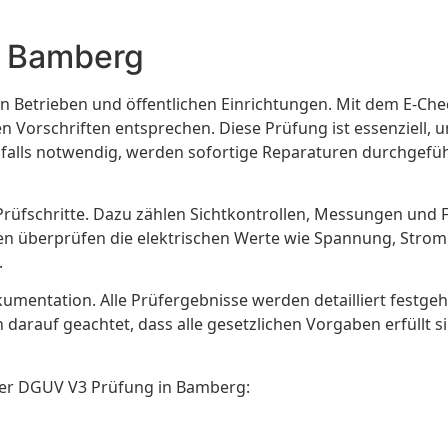
g Bamberg
ren Betrieben und öffentlichen Einrichtungen. Mit dem E-C
en Vorschriften entsprechen. Diese Prüfung ist essenziell,
 falls notwendig, werden sofortige Reparaturen durchgeführ
rüfschritte. Dazu zählen Sichtkontrollen, Messungen und
n überprüfen die elektrischen Werte wie Spannung, Strom
.
umentation. Alle Prüfergebnisse werden detailliert festgeha
arauf geachtet, dass alle gesetzlichen Vorgaben erfüllt si
der DGUV V3 Prüfung in Bamberg: