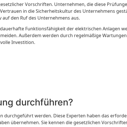
gesetzlicher Vorschriften. Unternehmen, die diese Prüfung
Vertrauen in die Sicherheitskultur des Unternehmens gestär
itiv auf den Ruf des Unternehmens aus.
die dauerhafte Funktionsfähigkeit der elektrischen Anlagen
vermeiden. Außerdem werden durch regelmäßige Wartungen u
olle Investition.
ung durchführen?
 durchgeführt werden. Diese Experten haben das erforderli
ufgaben übernehmen. Sie kennen die gesetzlichen Vorschrift