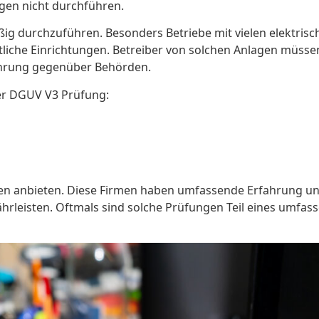
ngen nicht durchführen.
ßig durchzuführen. Besonders Betriebe mit vielen elektri
liche Einrichtungen. Betreiber von solchen Anlagen müssen
führung gegenüber Behörden.
der DGUV V3 Prüfung:
fungen anbieten. Diese Firmen haben umfassende Erfahrung u
währleisten. Oftmals sind solche Prüfungen Teil eines umf