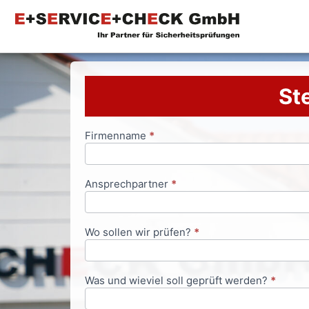
Ste
Firmenname
*
Anfrageformular
Ansprechpartner
*
Wo sollen wir prüfen?
*
Was und wieviel soll geprüft werden?
*