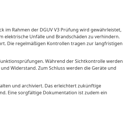
heck im Rahmen der DGUV V3 Prüfung wird gewährleistet,
 um elektrische Unfälle und Brandschäden zu verhindern.
t. Die regelmäßigen Kontrollen tragen zur langfristigen
 Funktionsprüfungen. Während der Sichtkontrolle werden
 und Widerstand. Zum Schluss werden die Geräte und
lten und archiviert. Das erleichtert zukünftige
nd. Eine sorgfältige Dokumentation ist zudem ein