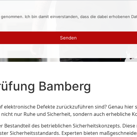
s genommen. Ich bin damit einverstanden, dass die dabei erhobenen D
Senden
rüfung Bamberg
f elektronische Defekte zurückzuführen sind? Genau hier s
 nicht nur Ruhe und Sicherheit, sondern auch erhebliche 
er Bestandteil des betrieblichen Sicherheitskonzepts. Dies
ster Sicherheitsstandards. Experten bieten maßgeschneidert