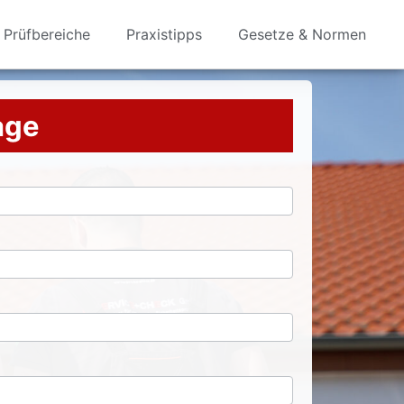
Prüfbereiche
Praxistipps
Gesetze & Normen
rage