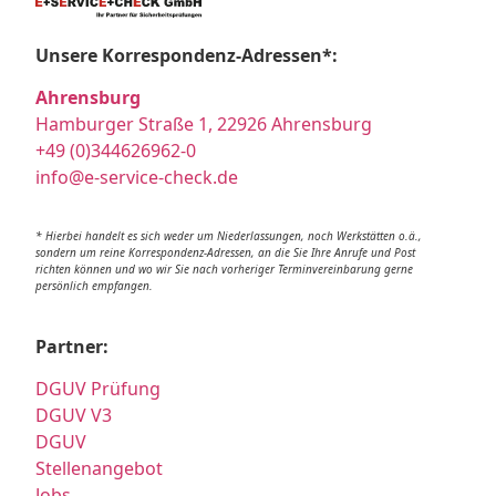
Unsere Korrespondenz-Adressen*:
Ahrensburg
Hamburger Straße 1, 22926 Ahrensburg
+49 (0)344626962-0
info@e-service-check.de
* Hierbei handelt es sich weder um Niederlassungen, noch Werkstätten o.ä.,
sondern um reine Korrespondenz-Adressen, an die Sie Ihre Anrufe und Post
richten können und wo wir Sie nach vorheriger Terminvereinbarung gerne
persönlich empfangen.
Partner:
DGUV Prüfung
DGUV V3
DGUV
Stellenangebot
Jobs