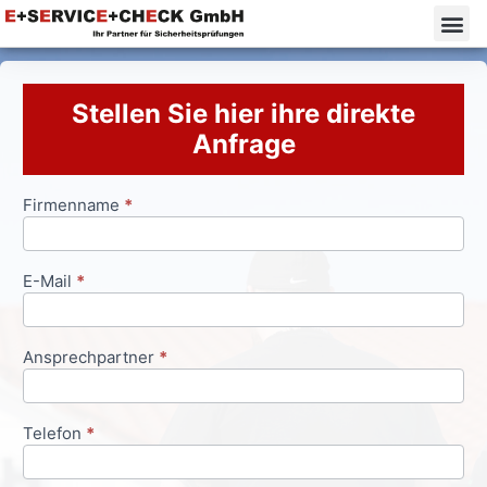
Stellen Sie hier ihre direkte
Anfrage
Firmenname
*
Anfrageformular
E-Mail
*
Ansprechpartner
*
Telefon
*