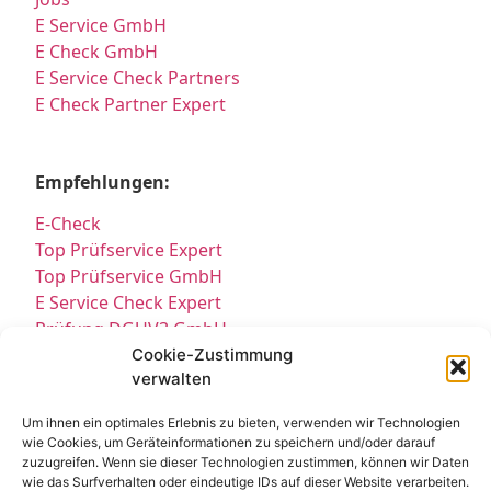
E Service GmbH
E Check GmbH
E Service Check Partners
E Check Partner Expert
Empfehlungen:
E-Check
Top Prüfservice Expert
Top Prüfservice GmbH
E Service Check Expert
Prüfung DGUV3 GmbH
Sicherheitsprüfungen Partners
Cookie-Zustimmung
verwalten
Sicherheitsprüfungen Expert
Prüfung E-Check Expert
Um ihnen ein optimales Erlebnis zu bieten, verwenden wir Technologien
Prüfung elektrischer Anlagen
wie Cookies, um Geräteinformationen zu speichern und/oder darauf
zuzugreifen. Wenn sie dieser Technologien zustimmen, können wir Daten
wie das Surfverhalten oder eindeutige IDs auf dieser Website verarbeiten.