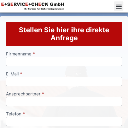
Stellen Sie hier ihre direkte
Anfrage
Firmenname
*
Anfrageformular
E-Mail
*
Ansprechpartner
*
Telefon
*