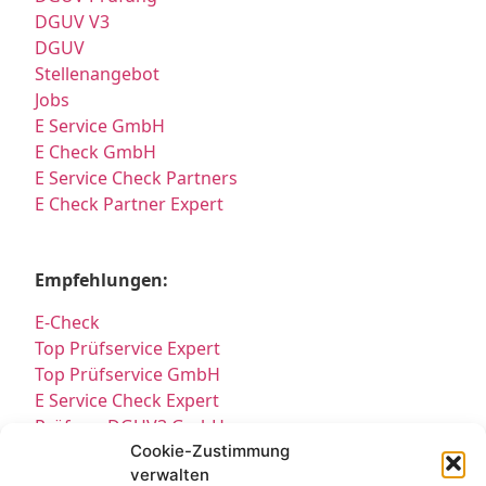
DGUV V3
DGUV
Stellenangebot
Jobs
E Service GmbH
E Check GmbH
E Service Check Partners
E Check Partner Expert
Empfehlungen:
E-Check
Top Prüfservice Expert
Top Prüfservice GmbH
E Service Check Expert
Prüfung DGUV3 GmbH
Sicherheitsprüfungen Partners
Cookie-Zustimmung
verwalten
Sicherheitsprüfungen Expert