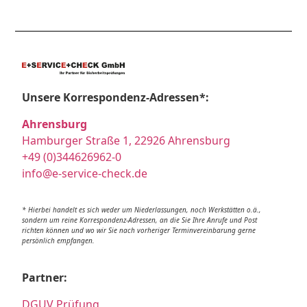
Unsere Korrespondenz-Adressen*:
Ahrensburg
Hamburger Straße 1, 22926 Ahrensburg
+49 (0)344626962-0
info@e-service-check.de
* Hierbei handelt es sich weder um Niederlassungen, noch Werkstätten o.ä.,
sondern um reine Korrespondenz-Adressen, an die Sie Ihre Anrufe und Post
richten können und wo wir Sie nach vorheriger Terminvereinbarung gerne
persönlich empfangen.
Partner:
DGUV Prüfung