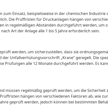
zum Einsatz, beispielsweise in der chemischen Industrie 
blich. Die Prüffristen für Druckanlagen hängen von versch
 in regelmäßigen Abständen durchgeführt werden, um sich
ach Art der Anlage alle 1 bis 5 Jahre erforderlich sein.
üft werden, um sicherzustellen, dass sie ordnungsgemäß f
 der Unfallverhütungsvorschrift „Krane“ geregelt. Die spe
 Prüfungen alle 12 Monate durchgeführt werden. Es kann j
und müssen regelmäßig geprüft werden, um die Sicherheit zu
n Prüffristen hängen von verschiedenen Faktoren ab, wie z
Jahre geprüft werden, jedoch können bei bestimmten Behält