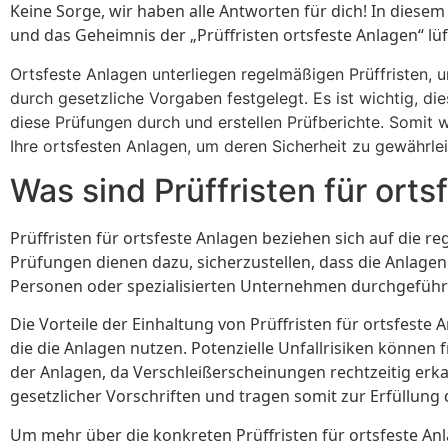
Keine Sorge, wir haben alle Antworten für dich! In diesem
und das Geheimnis der „Prüffristen ortsfeste Anlagen“ lüf
Ortsfeste Anlagen unterliegen regelmäßigen Prüffristen, u
durch gesetzliche Vorgaben festgelegt. Es ist wichtig, 
diese Prüfungen durch und erstellen Prüfberichte. Somit wi
Ihre ortsfesten Anlagen, um deren Sicherheit zu gewährlei
Was sind Prüffristen für ort
Prüffristen für ortsfeste Anlagen beziehen sich auf die 
Prüfungen dienen dazu, sicherzustellen, dass die Anlage
Personen oder spezialisierten Unternehmen durchgeführt
Die Vorteile der Einhaltung von Prüffristen für ortsfest
die die Anlagen nutzen. Potenzielle Unfallrisiken könn
der Anlagen, da Verschleißerscheinungen rechtzeitig er
gesetzlicher Vorschriften und tragen somit zur Erfüllung 
Um mehr über die konkreten Prüffristen für ortsfeste An