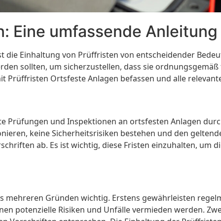
en: Eine umfassende Anleitung
st die Einhaltung von Prüffristen von entscheidender Bedeu
rden sollten, um sicherzustellen, dass sie ordnungsgemäß
t Prüffristen Ortsfeste Anlagen befassen und alle relevant
mmte Prüfungen und Inspektionen an ortsfesten Anlagen du
nieren, keine Sicherheitsrisiken bestehen und den geltend
hriften ab. Es ist wichtig, diese Fristen einzuhalten, um d
t aus mehreren Gründen wichtig. Erstens gewährleisten rege
en potenzielle Risiken und Unfälle vermieden werden. Zwei