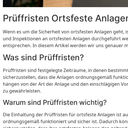
Prüffristen Ortsfeste Anlag
Wenn es um die Sicherheit von ortsfesten Anlagen geht, i
und Inspektionen an ortsfesten Anlagen durchgeführt we
entsprechen. In diesem Artikel werden wir uns genauer mi
Was sind Prüffristen?
Prüffristen sind festgelegte Zeiträume, in denen besti
sicherzustellen, dass die Anlagen ordnungsgemäß funktio
hängen von der Art der Anlage und den einschlägigen Vorsc
zu gewährleisten.
Warum sind Prüffristen wichtig?
Die Einhaltung der Prüffristen für ortsfeste Anlagen is
ordnungsgemäß funktioniert und sicher ist. Dadurch könn