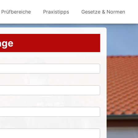
Prüfbereiche
Praxistipps
Gesetze & Normen
rage