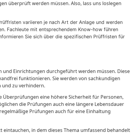
en überprüft werden müssen. Also, lass uns loslegen
rüffristen variieren je nach Art der Anlage und werden
eiden. Fachleute mit entsprechendem Know-how führen
formieren Sie sich über die spezifischen Prüffristen für
agen und Einrichtungen durchgeführt werden müssen. Diese
wandfrei funktionieren. Sie werden von sachkundigen
 und zu verhindern.
ige Überprüfungen eine höhere Sicherheit für Personen,
öglichen die Prüfungen auch eine längere Lebensdauer
 regelmäßige Prüfungen auch für eine Einhaltung
itt eintauchen, in dem dieses Thema umfassend behandelt