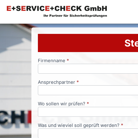
Ste
Firmenname
*
Anfrageformular
Ansprechpartner
*
Wo sollen wir prüfen?
*
Was und wieviel soll geprüft werden?
*