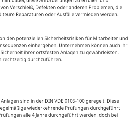
 hilft dabei, diese Anforderungen zu erfüllen und
 von Verschleiß, Defekten oder anderen Problemen, die
nd teure Reparaturen oder Ausfälle vermieden werden.
den potenziellen Sicherheitsrisiken für Mitarbeiter und
 Konsequenzen einhergehen. Unternehmen können auch ihr
icherheit ihrer ortsfesten Anlagen zu gewährleisten.
 rechtzeitig durchzuführen.
e Anlagen sind in der DIN VDE 0105-100 geregelt. Diese
en regelmäßige wiederkehrende Prüfungen durchgeführt
Prüfungen alle 4 Jahre durchgeführt werden, doch bei