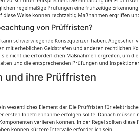
en Vorschriften entsprechen. Die Einhaltung der Prüffristen
glichen regelmäßige Prüfungen eine frühzeitige Erkennung
Auf diese Weise können rechtzeitig Maßnahmen ergriffen u
eachtung von Prüffristen?
en kann schwerwiegende Konsequenzen haben. Abgesehen von 
en mit erheblichen Geldstrafen und anderen rechtlichen
sie nicht die erforderlichen Maßnahmen ergreifen, um die S
uhalten und die entsprechenden Prüfungen und Inspektionen
 und ihre Prüffristen
in wesentliches Element dar. Die Prüffristen für elektrisch
 der ersten Inbetriebnahme erfolgen sollte. Danach müss
Komponenten variieren können. In der Regel sollten diese 
n können kürzere Intervalle erforderlich sein.