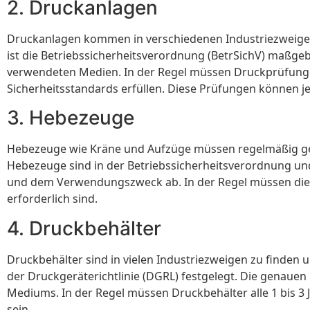
2. Druckanlagen
Druckanlagen kommen in verschiedenen Industriezweigen 
ist die Betriebssicherheitsverordnung (BetrSichV) maßge
verwendeten Medien. In der Regel müssen Druckprüfungen
Sicherheitsstandards erfüllen. Diese Prüfungen können je n
3. Hebezeuge
Hebezeuge wie Kräne und Aufzüge müssen regelmäßig gepr
Hebezeuge sind in der Betriebssicherheitsverordnung und
und dem Verwendungszweck ab. In der Regel müssen diese
erforderlich sind.
4. Druckbehälter
Druckbehälter sind in vielen Industriezweigen zu finden 
der Druckgeräterichtlinie (DGRL) festgelegt. Die genaue
Mediums. In der Regel müssen Druckbehälter alle 1 bis 3 
sein.