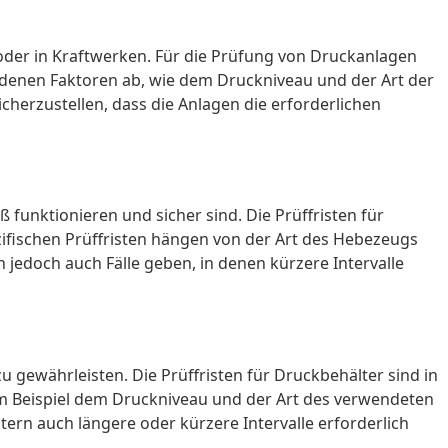
oder in Kraftwerken. Für die Prüfung von Druckanlagen
iedenen Faktoren ab, wie dem Druckniveau und der Art der
erzustellen, dass die Anlagen die erforderlichen
unktionieren und sicher sind. Die Prüffristen für
zifischen Prüffristen hängen von der Art des Hebezeugs
edoch auch Fälle geben, in denen kürzere Intervalle
 gewährleisten. Die Prüffristen für Druckbehälter sind in
um Beispiel dem Druckniveau und der Art des verwendeten
ern auch längere oder kürzere Intervalle erforderlich