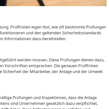
tung. Prüffristen legen fest, wie oft bestimmte Prüfungen
 funktionieren und den geltenden Sicherheitsstandards
en Informationen dazu bereitstellen.
rchgeführt werden müssen. Diese Prüfungen dienen dazu,
en Vorschriften entsprechen. Die genauen Prüffristen
ie Sicherheit der Mitarbeiter, der Anlage und der Umwelt
lmäßige Prüfungen und Inspektionen, dass die Anlage
tens sind Unternehmen gesetzlich dazu verpflichtet,