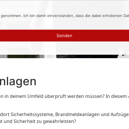
s genommen. Ich bin damit einverstanden, dass die dabei erhobenen D
Senden
Anlagen
en in deinem Umfeld überprüft werden müssen? In diesem Ar
t dort Sicherheitssysteme, Brandmeldeanlagen und Aufzüge –
t und Sicherheit zu gewährleisten?