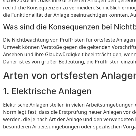
sicherzustellen, dass ihre ortsfesten Anlagen den geltend
rechtliche Konsequenzen zu vermeiden. Schließlich ermö
die Funktionalität der Anlage beeinträchtigen könnten. 
Was sind die Konsequenzen bei Nichtb
Die Nichtbeachtung von Prüffristen für ortsfeste Anlag
Umwelt können Verstöße gegen die geltenden Vorschrift
Ansehen und ihre Glaubwürdigkeit beeinträchtigen, wenn 
Daher ist es von großer Bedeutung, die Prüffristen einz
Arten von ortsfesten Anlagen
1. Elektrische Anlagen
Elektrische Anlagen stellen in vielen Arbeitsumgebungen e
Norm legt fest, dass die Erstprüfung neuer Anlagen vor
werden, die je nach Art der Anlage und den verwendeten 
besonderen Arbeitsumgebungen oder spezifischen Vorgabe