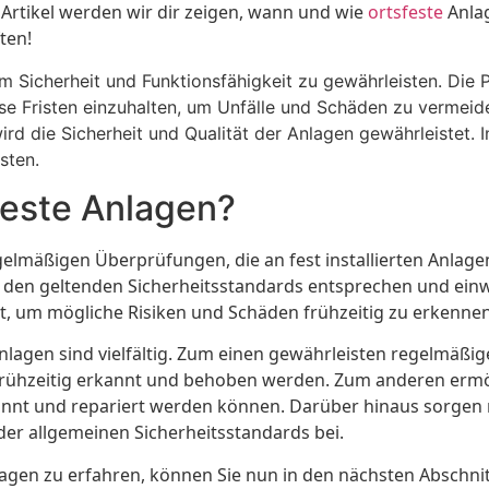
 Artikel werden wir dir zeigen, wann und wie
ortsfeste
Anlag
ten!
m Sicherheit und Funktionsfähigkeit zu gewährleisten. Die P
diese Fristen einzuhalten, um Unfälle und Schäden zu verm
rd die Sicherheit und Qualität der Anlagen gewährleistet. In
sten.
sfeste Anlagen?
regelmäßigen Überprüfungen, die an fest installierten Anl
n den geltenden Sicherheitsstandards entsprechen und ein
, um mögliche Risiken und Schäden frühzeitig zu erkennen
e Anlagen sind vielfältig. Zum einen gewährleisten regelmäß
en frühzeitig erkannt und behoben werden. Zum anderen erm
kannt und repariert werden können. Darüber hinaus sorgen
der allgemeinen Sicherheitsstandards bei.
lagen zu erfahren, können Sie nun in den nächsten Abschn