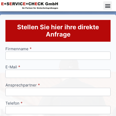
Stellen Sie hier ihre direkte
Anfrage
Firmenname
*
Anfrageformular
E-Mail
*
Ansprechpartner
*
Telefon
*