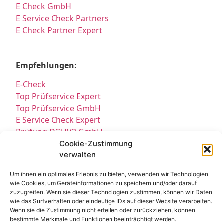
E Check GmbH
E Service Check Partners
E Check Partner Expert
Empfehlungen:
E-Check
Top Prüfservice Expert
Top Prüfservice GmbH
E Service Check Expert
Prüfung DGUV3 GmbH
Sicherheitsprüfungen Partners
Cookie-Zustimmung
verwalten
Sicherheitsprüfungen Expert
Prüfung E-Check Expert
Um ihnen ein optimales Erlebnis zu bieten, verwenden wir Technologien
Prüfung elektrischer Anlagen
wie Cookies, um Geräteinformationen zu speichern und/oder darauf
zuzugreifen. Wenn sie dieser Technologien zustimmen, können wir Daten
wie das Surfverhalten oder eindeutige IDs auf dieser Website verarbeiten.
Wenn sie die Zustimmung nicht erteilen oder zurückziehen, können
bestimmte Merkmale und Funktionen beeinträchtigt werden.