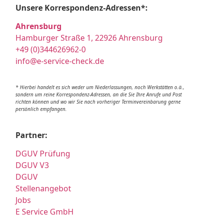
Unsere Korrespondenz-Adressen*:
Ahrensburg
Hamburger Straße 1, 22926 Ahrensburg
+49 (0)344626962-0
info@e-service-check.de
* Hierbei handelt es sich weder um Niederlassungen, noch Werkstätten o.ä.,
sondern um reine Korrespondenz-Adressen, an die Sie Ihre Anrufe und Post
richten können und wo wir Sie nach vorheriger Terminvereinbarung gerne
persönlich empfangen.
Partner:
DGUV Prüfung
DGUV V3
DGUV
Stellenangebot
Jobs
E Service GmbH