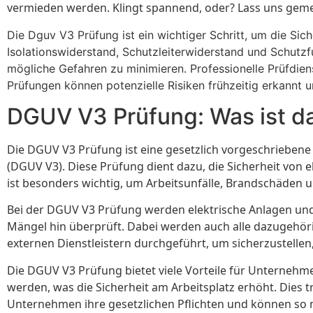
vermieden werden. Klingt spannend, oder? Lass uns gem
Die Dguv V3 Prüfung ist ein wichtiger Schritt, um die Sich
Isolationswiderstand, Schutzleiterwiderstand und Schutzfu
mögliche Gefahren zu minimieren. Professionelle Prüfdien
Prüfungen können potenzielle Risiken frühzeitig erkannt 
DGUV V3 Prüfung: Was ist d
Die DGUV V3 Prüfung ist eine gesetzlich vorgeschrieben
(DGUV V3). Diese Prüfung dient dazu, die Sicherheit von 
ist besonders wichtig, um Arbeitsunfälle, Brandschäden 
Bei der DGUV V3 Prüfung werden elektrische Anlagen un
Mängel hin überprüft. Dabei werden auch alle dazugeh
externen Dienstleistern durchgeführt, um sicherzustellen
Die DGUV V3 Prüfung bietet viele Vorteile für Unterneh
werden, was die Sicherheit am Arbeitsplatz erhöht. Dies t
Unternehmen ihre gesetzlichen Pflichten und können so