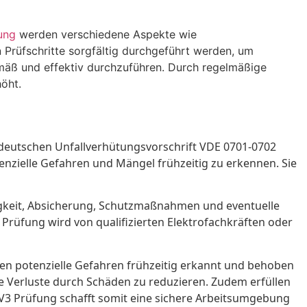
ung
werden verschiedene Aspekte wie
n Prüfschritte sorgfältig durchgeführt werden, um
ß und effektiv durchzuführen. Durch regelmäßige
öht.
 deutschen Unfallverhütungsvorschrift VDE 0701-0702
enzielle Gefahren und Mängel frühzeitig zu erkennen. Sie
igkeit, Absicherung, Schutzmaßnahmen und eventuelle
e Prüfung wird von qualifizierten Elektrofachkräften oder
en potenzielle Gefahren frühzeitig erkannt und behoben
lle Verluste durch Schäden zu reduzieren. Zudem erfüllen
V3 Prüfung schafft somit eine sichere Arbeitsumgebung