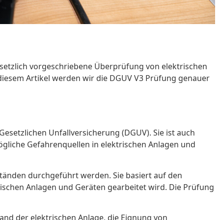
gesetzlich vorgeschriebene Überprüfung von elektrischen
n diesem Artikel werden wir die DGUV V3 Prüfung genauer
esetzlichen Unfallversicherung (DGUV). Sie ist auch
 mögliche Gefahrenquellen in elektrischen Anlagen und
tänden durchgeführt werden. Sie basiert auf den
rischen Anlagen und Geräten gearbeitet wird. Die Prüfung
d der elektrischen Anlage, die Eignung von