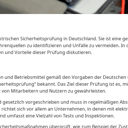
ektrischen Sicherheitsprüfung in Deutschland. Sie ist eine 
hrenquellen zu identifizieren und Unfälle zu vermeiden. I
 und Vorteile dieser Prüfung diskutieren.
en und Betriebsmittel gemäß den Vorgaben der Deutschen G
cherheitsprüfung“ bekannt. Das Ziel dieser Prüfung ist es,
t von Mitarbeitern und Nutzern zu gewährleisten.
 gesetzlich vorgeschrieben und muss in regelmäßigen Abs
 richtet sich vor allem an Unternehmen, in denen mit elekt
und umfasst eine Vielzahl von Tests und Inspektionen.
erheitsmaßnahmen überprüft, wie zum Beispiel der Zustan