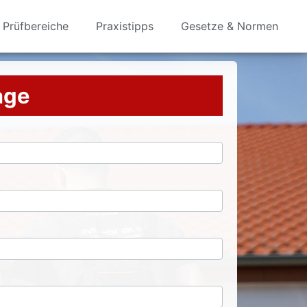
Prüfbereiche
Praxistipps
Gesetze & Normen
rage