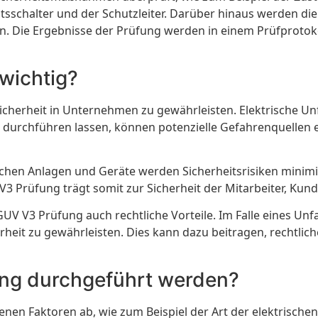
itsschalter und der Schutzleiter. Darüber hinaus werden di
n. Die Ergebnisse der Prüfung werden in einem Prüfprotoko
wichtig?
cherheit in Unternehmen zu gewährleisten. Elektrische Un
rchführen lassen, können potenzielle Gefahrenquellen er
chen Anlagen und Geräte werden Sicherheitsrisiken minimi
 Prüfung trägt somit zur Sicherheit der Mitarbeiter, Kunde
DGUV V3 Prüfung auch rechtliche Vorteile. Im Falle eines Un
heit zu gewährleisten. Dies kann dazu beitragen, rechtli
ung durchgeführt werden?
nen Faktoren ab, wie zum Beispiel der Art der elektrisch