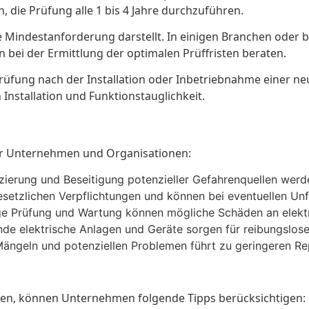
 die Prüfung alle 1 bis 4 Jahre durchzuführen.
ne Mindestanforderung darstellt. In einigen Branchen ode
nn bei der Ermittlung der optimalen Prüffristen beraten.
Prüfung nach der Installation oder Inbetriebnahme einer n
nstallation und Funktionstauglichkeit.
für Unternehmen und Organisationen:
ifizierung und Beseitigung potenzieller Gefahrenquellen wer
esetzlichen Verpflichtungen und können bei eventuellen Un
e Prüfung und Wartung können mögliche Schäden an elekt
nde elektrische Anlagen und Geräte sorgen für reibungslose
ängeln und potenziellen Problemen führt zu geringeren Re
ren, können Unternehmen folgende Tipps berücksichtigen: