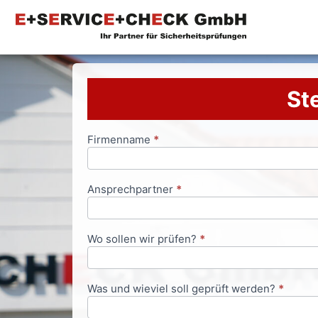
Ste
Firmenname
*
Anfrageformular
Ansprechpartner
*
Wo sollen wir prüfen?
*
Was und wieviel soll geprüft werden?
*