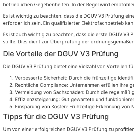
betrieblichen Gegebenheiten. In der Regel wird empfohlen,
Es ist wichtig zu beachten, dass die DGUV V3 Prüfung ei
erforderlich sein. Ein qualifizierter Elektrofachbetrieb ka
Es ist auch wichtig zu beachten, dass die erste DGUV V3 
sollte. Dies dient zur Überprüfung der ordnungsgemäßen I
Die Vorteile der DGUV V3 Prüfung
Die DGUV V3 Prüfung bietet eine Vielzahl von Vorteilen 
Verbesserte Sicherheit: Durch die frühzeitige Ident
Rechtliche Compliance: Unternehmen erfüllen ihre g
Vermeidung von Sachschäden: Durch die regelmäßig
Effizienzsteigerung: Gut gewartete und funktioniere
Einsparung von Kosten: Frühzeitige Erkennung von M
Tipps für die DGUV V3 Prüfung
Um von einer erfolgreichen DGUV V3 Prüfung zu profitie