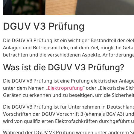
DGUV V3 Prüfung
Die DGUV V3 Prüfung ist ein wichtiger Bestandteil der el
Anlagen und Betriebsmitteln, mit dem Ziel, mögliche Gefa
betrachten und die verschiedenen Aspekte, Anforderungen
Was ist die DGUV V3 Prüfung?
Die DGUV V3 Prüfung ist eine Prüfung elektrischer Anlag
unter dem Namen „
Elektroprüfung
“ oder „Elektrische Si
Geräten zu erkennen und zu beseitigen, um die Sicherhei
Die DGUV V3 Prüfung ist für Unternehmen in Deutschland
Vorschriften der DGUV Vorschrift 3 (ehemals BGV A3) und
wird von qualifizierten Elektrofachkräften durchgeführt 
Während der DGUV V3 Prüfung werden unter anderem Sich