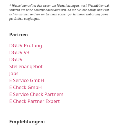
* Hierbei handelt es sich weder um Niederlassungen, noch Werkstätten o.ä.,
sondern um reine Korrespondenz-Adressen, an die Sie Ihre Anrufe und Post
richten können und wo wir Sie nach vorheriger Terminvereinbarung gerne
persönlich empfangen.
Partner:
DGUV Prüfung
DGUV V3
DGUV
Stellenangebot
Jobs
E Service GmbH
E Check GmbH
E Service Check Partners
E Check Partner Expert
Empfehlungen: