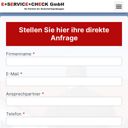
Stellen Sie hier ihre direkte
Anfrage
Firmenname
*
Anfrageformular
E-Mail
*
Ansprechpartner
*
Telefon
*