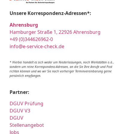
Unsere Korrespondenz-Adressen*:
Ahrensburg
Hamburger Straße 1, 22926 Ahrensburg
+49 (0)344626962-0
info@e-service-check.de
* Hierbei handelt es sich weder um Niederlassungen, noch Werkstätten o.ä.,
sondern um reine Korrespondenz-Adressen, an die Sie Ihre Anrufe und Post
richten können und wo wir Sie nach vorheriger Terminvereinbarung gerne
persönlich empfangen.
Partner:
DGUV Prüfung
DGUV V3
DGUV
Stellenangebot
Jobs