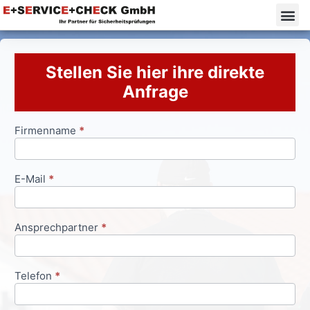
Stellen Sie hier ihre direkte
Anfrage
Firmenname
*
Anfrageformular
E-Mail
*
Ansprechpartner
*
Telefon
*