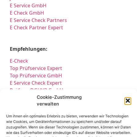
E Service GmbH
E Check GmbH
E Service Check Partners
E Check Partner Expert
Empfehlungen:
E-Check
Top Prüfservice Expert
Top Prüfservice GmbH
E Service Check Expert
Prüfung DGUV3 GmbH
Sicherheitsprüfungen Partners
Cookie-Zustimmung
verwalten
Sicherheitsprüfungen Expert
Prüfung E-Check Expert
Um ihnen ein optimales Erlebnis zu bieten, verwenden wir Technologien
Prüfung elektrischer Anlagen
wie Cookies, um Geräteinformationen zu speichern und/oder darauf
zuzugreifen. Wenn sie dieser Technologien zustimmen, können wir Daten
wie das Surfverhalten oder eindeutige IDs auf dieser Website verarbeiten.