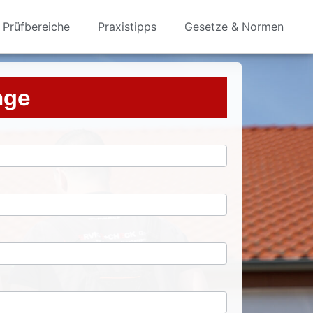
Prüfbereiche
Praxistipps
Gesetze & Normen
rage