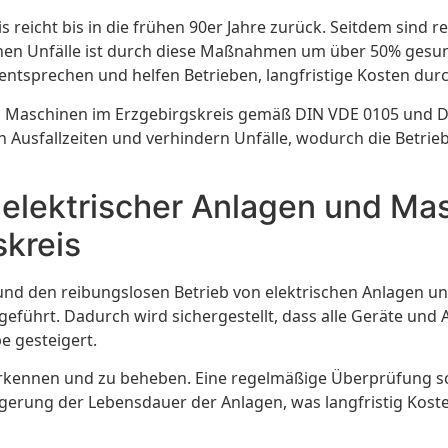
reicht bis in die frühen 90er Jahre zurück. Seitdem sind 
chen Unfälle ist durch diese Maßnahmen um über 50% gesunke
 entsprechen und helfen Betrieben, langfristige Kosten d
Maschinen im Erzgebirgskreis gemäß DIN VDE 0105 und DI
usfallzeiten und verhindern Unfälle, wodurch die Betriebse
 elektrischer Anlagen und M
kreis
 und den reibungslosen Betrieb von elektrischen Anlagen u
ührt. Dadurch wird sichergestellt, dass alle Geräte und A
e gesteigert.
u erkennen und zu beheben. Eine regelmäßige Überprüfung sc
ängerung der Lebensdauer der Anlagen, was langfristig Koste