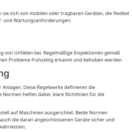
ie sich von mobilen oder tragbaren Geräten, die flexibel
rüf- und Wartungsanforderungen.
dung von Unfällen bei. Regelmäßige Inspektionen gemäß
önnen Probleme frühzeitig erkannt und behoben werden.
ung
r Anlagen. Diese Regelwerke definieren die
e Normen helfen dabei, klare Richtlinien für die
eziell auf Maschinen ausgerichtet. Beide Normen
s auch die daran angeschlossenen Geräte sicher und
währleisten.