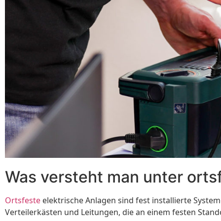
Was versteht man unter orts
Ortsfeste
elektrische Anlagen sind fest installierte Sys
Verteilerkästen und Leitungen, die an einem festen Stando