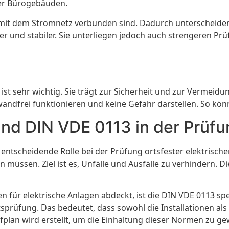
oder Bürogebäuden.
 mit dem Stromnetz verbunden sind. Dadurch unterscheiden s
er und stabiler. Sie unterliegen jedoch auch strengeren P
ist sehr wichtig. Sie trägt zur Sicherheit und zur Vermei
wandfrei funktionieren und keine Gefahr darstellen. So k
und DIN VDE 0113 in der Prüf
ntscheidende Rolle bei der Prüfung ortsfester elektrische
 müssen. Ziel ist es, Unfälle und Ausfälle zu verhindern. Di
 für elektrische Anlagen abdeckt, ist die DIN VDE 0113 sp
sprüfung. Das bedeutet, dass sowohl die Installationen al
fplan wird erstellt, um die Einhaltung dieser Normen zu ge