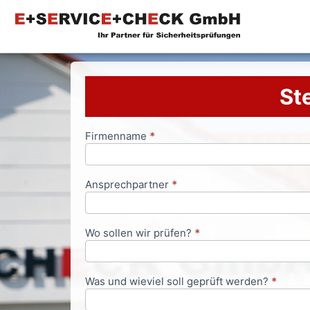
Ste
Firmenname
*
Anfrageformular
Ansprechpartner
*
Wo sollen wir prüfen?
*
Was und wieviel soll geprüft werden?
*