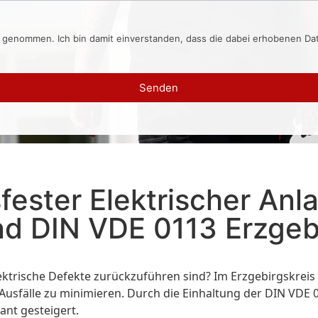
s genommen. Ich bin damit einverstanden, dass die dabei erhobenen D
Senden
ester Elektrischer An
d DIN VDE 0113 Erzgebi
ektrische Defekte zurückzuführen sind? Im Erzgebirgskreis 
 Ausfälle zu minimieren. Durch die Einhaltung der DIN VDE
ant gesteigert.