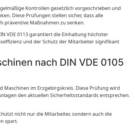
regelmäßige Kontrollen gesetzlich vorgeschrieben und
n. Diese Prüfungen stellen sicher, dass alle
urch präventive Maßnahmen zu senken.
N VDE 0113 garantiert die Einhaltung höchster
ffizienz und der Schutz der Mitarbeiter signifikant
aschinen nach DIN VDE 0105
nd Maschinen im Erzgebirgskreis. Diese Prüfung wird
nlagen den aktuellen Sicherheitsstandards entsprechen.
hützt nicht nur die Mitarbeiter, sondern auch die
n spart.