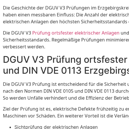
Die Geschichte der DGUV V3 Prüfungen im Erzgebirgskreis 
haben einen messbaren Einfluss: Die Anzahl der elektris
elektrischen Anlagen den höchsten Sicherheitsstandards
Die DGUV V3
Prüfung ortsfester elektrischer Anlagen
und 
Sicherheitsstandards. Regelmäßige Prüfungen minimieren A
verbessert werden.
DGUV V3 Prüfung ortsfester
und DIN VDE 0113 Erzgebirgs
Die DGUV V3 Prüfung ist entscheidend für die Sicherheit
nach den Normen DIN VDE 0105 und DIN VDE 0113 durchgef
So werden Unfälle verhindert und die Effizienz der Betrieb
Ziel der Prüfung ist es, elektrische Defekte frühzeitig z
Maschinen vor Schäden. Ein weiterer Vorteil ist die Verl
Sichtprüfung der elektrischen Anlagen