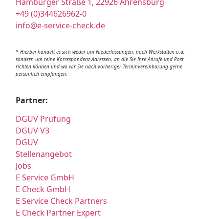
Hamburger Straße 1, 22926 Ahrensburg
+49 (0)344626962-0
info@e-service-check.de
* Hierbei handelt es sich weder um Niederlassungen, noch Werkstätten o.ä.,
sondern um reine Korrespondenz-Adressen, an die Sie Ihre Anrufe und Post
richten können und wo wir Sie nach vorheriger Terminvereinbarung gerne
persönlich empfangen.
Partner:
DGUV Prüfung
DGUV V3
DGUV
Stellenangebot
Jobs
E Service GmbH
E Check GmbH
E Service Check Partners
E Check Partner Expert