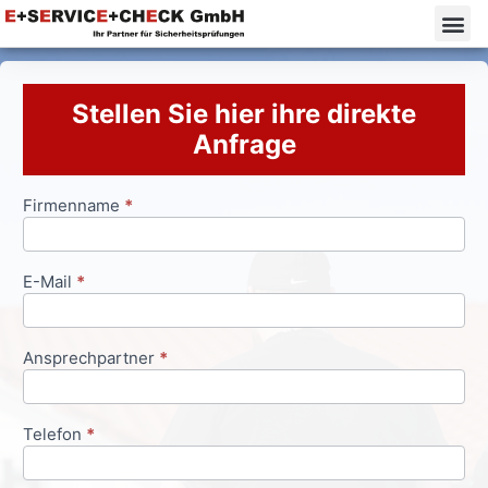
Stellen Sie hier ihre direkte
Anfrage
Firmenname
*
Anfrageformular
E-Mail
*
Ansprechpartner
*
Telefon
*