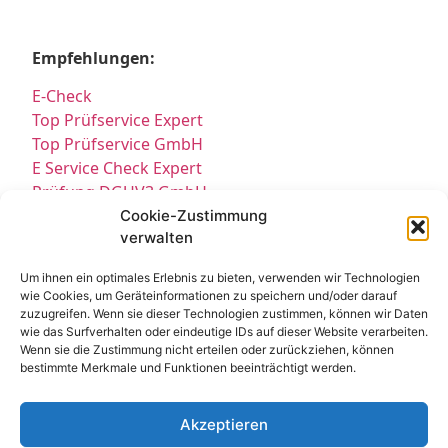
Empfehlungen:
E-Check
Top Prüfservice Expert
Top Prüfservice GmbH
E Service Check Expert
Prüfung DGUV3 GmbH
Sicherheitsprüfungen Partners
Cookie-Zustimmung
verwalten
Sicherheitsprüfungen Expert
Prüfung E-Check Expert
Um ihnen ein optimales Erlebnis zu bieten, verwenden wir Technologien
Prüfung elektrischer Anlagen
wie Cookies, um Geräteinformationen zu speichern und/oder darauf
zuzugreifen. Wenn sie dieser Technologien zustimmen, können wir Daten
wie das Surfverhalten oder eindeutige IDs auf dieser Website verarbeiten.
Wenn sie die Zustimmung nicht erteilen oder zurückziehen, können
bestimmte Merkmale und Funktionen beeinträchtigt werden.
Akzeptieren