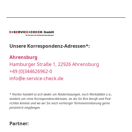
Unsere Korrespondenz-Adressen*:
Ahrensburg
Hamburger Straße 1, 22926 Ahrensburg
+49 (0)344626962-0
info@e-service-check.de
* Hierbei handelt es sich weder um Niederlassungen, noch Werkstätten o.ä.,
sondern um reine Korrespondenz-Adressen, an die Sie Ihre Anrufe und Post
richten können und wo wir Sie nach vorheriger Terminvereinbarung gerne
persönlich empfangen.
Partner: