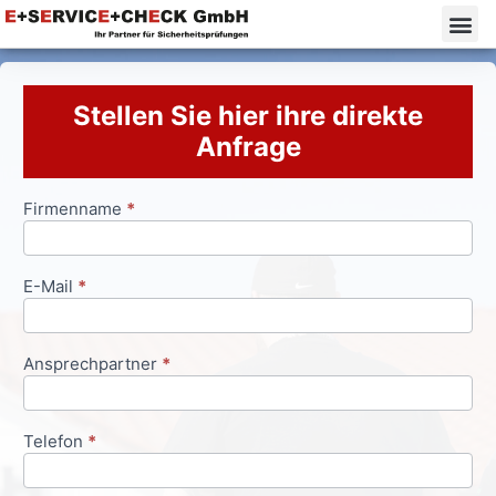
Stellen Sie hier ihre direkte
Anfrage
Firmenname
*
Anfrageformular
E-Mail
*
Ansprechpartner
*
Telefon
*