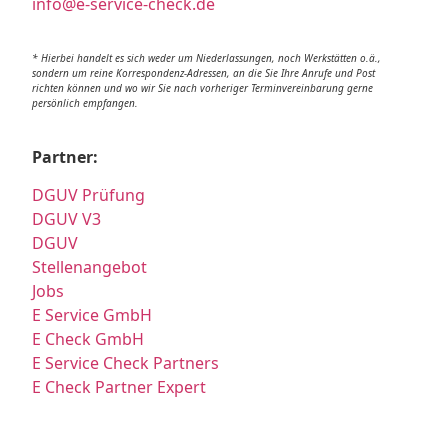
info@e-service-check.de
* Hierbei handelt es sich weder um Niederlassungen, noch Werkstätten o.ä.,
sondern um reine Korrespondenz-Adressen, an die Sie Ihre Anrufe und Post
richten können und wo wir Sie nach vorheriger Terminvereinbarung gerne
persönlich empfangen.
Partner:
DGUV Prüfung
DGUV V3
DGUV
Stellenangebot
Jobs
E Service GmbH
E Check GmbH
E Service Check Partners
E Check Partner Expert