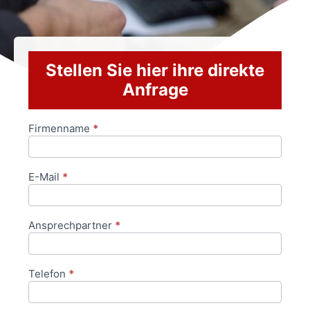
Stellen Sie hier ihre direkte
Anfrage
Firmenname
*
Anfrageformular
E-Mail
*
Ansprechpartner
*
Telefon
*