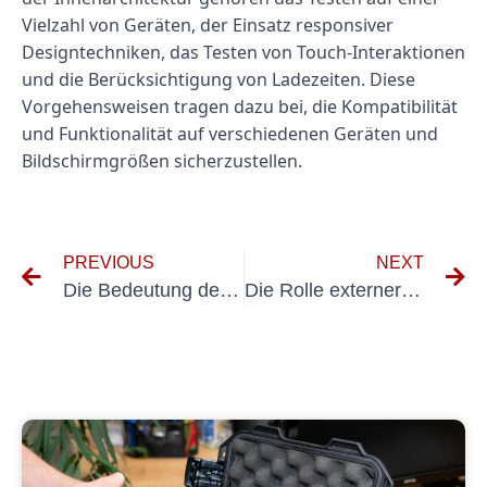
Vielzahl von Geräten, der Einsatz responsiver
Designtechniken, das Testen von Touch-Interaktionen
und die Berücksichtigung von Ladezeiten. Diese
Vorgehensweisen tragen dazu bei, die Kompatibilität
und Funktionalität auf verschiedenen Geräten und
Bildschirmgrößen sicherzustellen.
PREVIOUS
NEXT
Die Bedeutung der Elektroprüfung in der Innenarchitektur: Gewährleistung von Sicherheit und Konformität
Die Rolle externer VEFK in der Innenarchitektur verstehen: Verantwortlichkeiten und Vorschriften