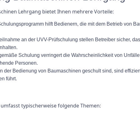
hinen Lehrgang bietet Ihnen mehrere Vorteile:
Schulungsprogramm hilft Bedienern, die mit dem Betrieb von 
eilnahme an der UVV-Prüfschulung stellen Betreiber sicher, dass
nhalten.
gemäße Schulung verringert die Wahrscheinlichkeit von Unfälle
ehende Personen.
 in der Bedienung von Baumaschinen geschult sind, sind effizien
n führt.
umfasst typischerweise folgende Themen: