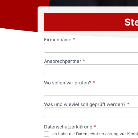
Ste
Firmenname
*
Anfrageformular
Ansprechpartner
*
Wo sollen wir prüfen?
*
Was und wieviel soll geprüft werden?
*
Datenschutzerklärung
*
Ich habe die Datenschutzerklärung zur Kenn