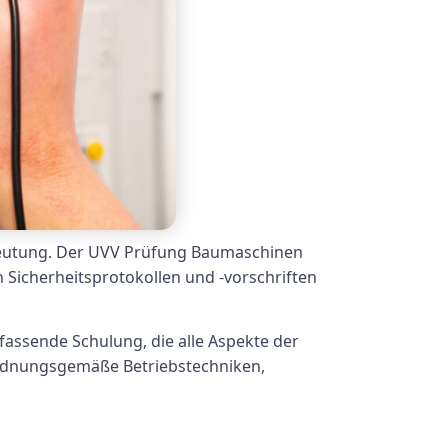
deutung. Der UVV Prüfung Baumaschinen
 Sicherheitsprotokollen und -vorschriften
ssende Schulung, die alle Aspekte der
ordnungsgemäße Betriebstechniken,