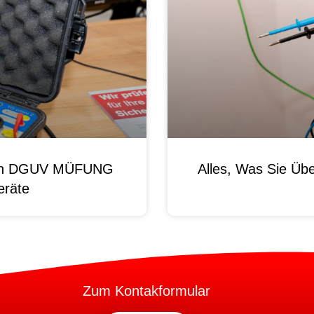
 Von DGUV MÜFUNG
Alles, Was Sie Ü
eräte
Zum Kontakformular