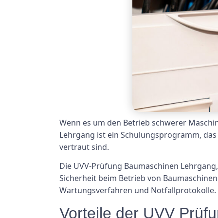
Wenn es um den Betrieb schwerer Maschin
Lehrgang ist ein Schulungsprogramm, das s
vertraut sind.
Die UVV-Prüfung Baumaschinen Lehrgang, a
Sicherheit beim Betrieb von Baumaschine
Wartungsverfahren und Notfallprotokolle.
Vorteile der UVV Prü