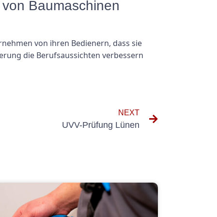
er von Baumaschinen
ernehmen von ihren Bedienern, dass sie
zierung die Berufsaussichten verbessern
NEXT
UVV-Prüfung Lünen