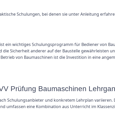
aktische Schulungen, bei denen sie unter Anleitung erfahre
st ein wichtiges Schulungsprogramm für Bediener von Ba
 die Sicherheit anderer auf der Baustelle gewährleisten un
en Betrieb von Baumaschinen ist die Investition in eine an
 UVV Prüfung Baumaschinen Lehrgan
nach Schulungsanbieter und konkretem Lehrplan variieren
nd umfassen eine Kombination aus Unterricht im Klassenz