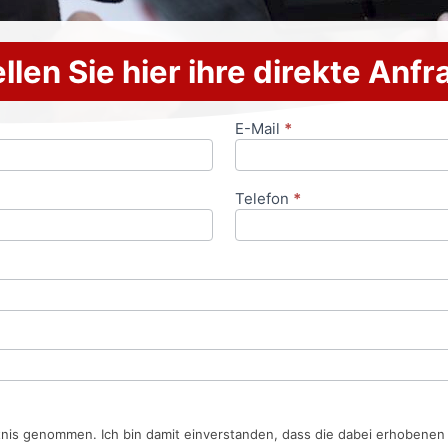
llen Sie hier ihre direkte Anf
E-Mail
*
Telefon
*
tnis genommen. Ich bin damit einverstanden, dass die dabei erhobene