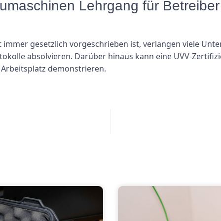
Baumaschinen Lehrgang für Betreib
immer gesetzlich vorgeschrieben ist, verlangen viele Unt
rotokolle absolvieren. Darüber hinaus kann eine UVV-Zertifi
 Arbeitsplatz demonstrieren.