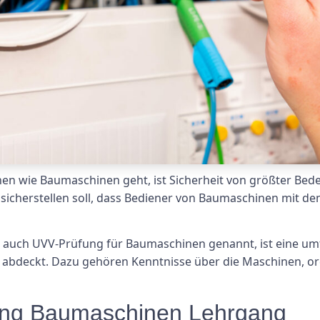
en wie Baumaschinen geht, ist Sicherheit von größter Be
icherstellen soll, dass Bediener von Baumaschinen mit den
uch UVV-Prüfung für Baumaschinen genannt, ist eine umfa
n abdeckt. Dazu gehören Kenntnisse über die Maschinen, 
fung Baumaschinen Lehrgang