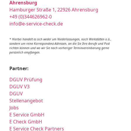
Ahrensburg
Hamburger Straße 1, 22926 Ahrensburg
+49 (0)344626962-0
info@e-service-check.de
* Hierbei handelt es sich weder um Niederlassungen, noch Werkstätten o.ä.,
sondern um reine Korrespondenz-Adressen, an die Sie Ihre Anrufe und Post
richten können und wo wir Sie nach vorheriger Terminvereinbarung gerne
persönlich empfangen.
Partner:
DGUV Prüfung
DGUV V3
DGUV
Stellenangebot
Jobs
E Service GmbH
E Check GmbH
E Service Check Partners