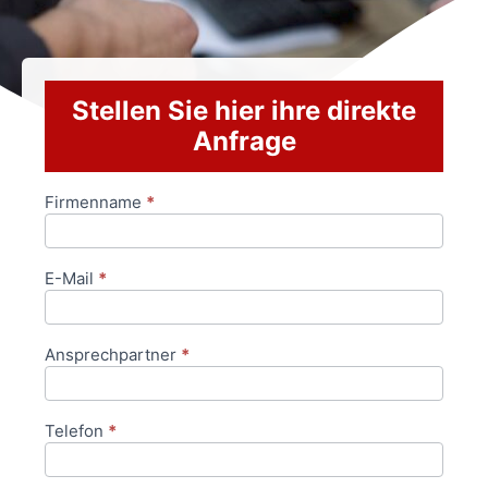
Stellen Sie hier ihre direkte
Anfrage
Firmenname
*
Anfrageformular
E-Mail
*
Ansprechpartner
*
Telefon
*