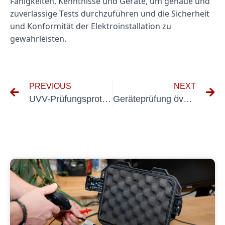
Fähigkeiten, Kenntnisse und Geräte, um genaue und
zuverlässige Tests durchzuführen und die Sicherheit
und Konformität der Elektroinstallation zu
gewährleisten.
PREVIOUS
NEXT
UVV-Prüfungsprotokoll
Geräteprüfung öve 8701