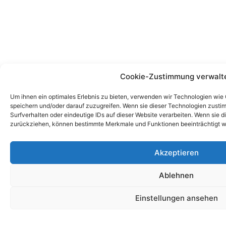
Cookie-Zustimmung verwalt
Um ihnen ein optimales Erlebnis zu bieten, verwenden wir Technologien wie
speichern und/oder darauf zuzugreifen. Wenn sie dieser Technologien zust
Surfverhalten oder eindeutige IDs auf dieser Website verarbeiten. Wenn sie d
zurückziehen, können bestimmte Merkmale und Funktionen beeinträchtigt w
Akzeptieren
Ablehnen
Einstellungen ansehen
Cookie-Richtlinie
Datenschutzerklärung
Im