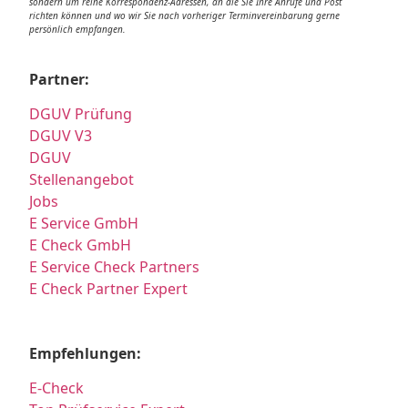
sondern um reine Korrespondenz-Adressen, an die Sie Ihre Anrufe und Post
richten können und wo wir Sie nach vorheriger Terminvereinbarung gerne
persönlich empfangen.
Partner:
DGUV Prüfung
DGUV V3
DGUV
Stellenangebot
Jobs
E Service GmbH
E Check GmbH
E Service Check Partners
E Check Partner Expert
Empfehlungen:
E-Check