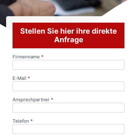
Stellen Sie hier ihre direkte
Anfrage
Firmenname
*
Anfrageformular
E-Mail
*
Ansprechpartner
*
Telefon
*