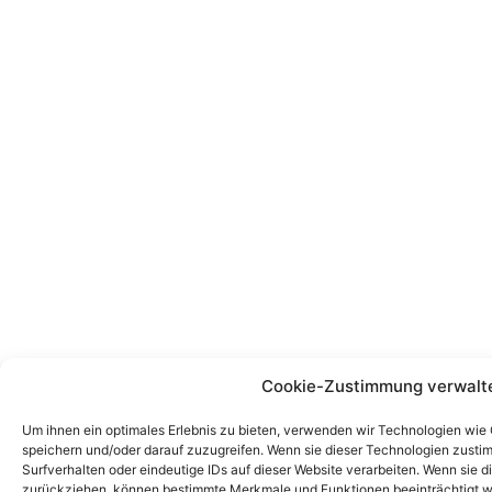
Cookie-Zustimmung verwalt
Um ihnen ein optimales Erlebnis zu bieten, verwenden wir Technologien wie
speichern und/oder darauf zuzugreifen. Wenn sie dieser Technologien zust
Surfverhalten oder eindeutige IDs auf dieser Website verarbeiten. Wenn sie d
zurückziehen, können bestimmte Merkmale und Funktionen beeinträchtigt w