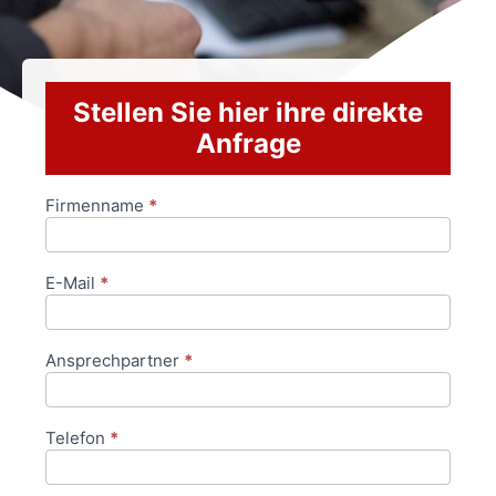
Stellen Sie hier ihre direkte
Anfrage
Firmenname
*
Anfrageformular
E-Mail
*
Ansprechpartner
*
Telefon
*