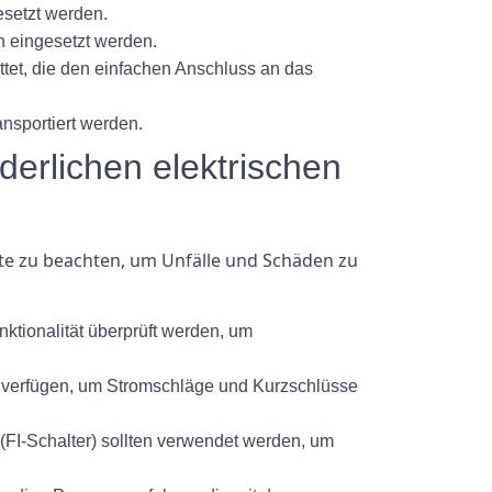
esetzt werden.
n eingesetzt werden.
ttet, die den einfachen Anschluss an das
ansportiert werden.
erlichen elektrischen
ekte zu beachten, um Unfälle und Schäden zu
ktionalität überprüft werden, um
ung verfügen, um Stromschläge und Kurzschlüsse
(FI-Schalter) sollten verwendet werden, um