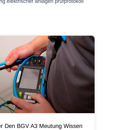
ng elektrischer anlagen prüfprotokoll
ber Den BGV A3 Meutung Wissen