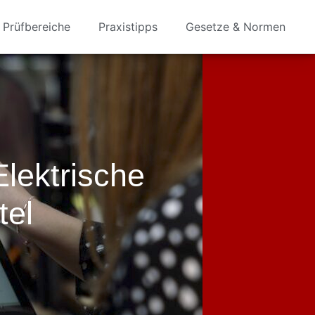
Prüfbereiche
Praxistipps
Gesetze & Normen
Elektrische
tel