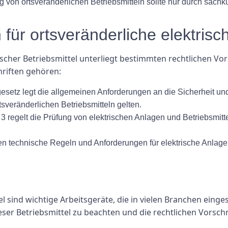
on ortsveränderlichen Betriebsmitteln sollte nur durch sachku
 für ortsveränderliche elektrisc
scher Betriebsmittel unterliegt bestimmten rechtlichen Vo
riften gehören:
gesetz legt die allgemeinen Anforderungen an die Sicherheit u
tsveränderlichen Betriebsmitteln gelten.
 regelt die Prüfung von elektrischen Anlagen und Betriebsmittel
echnische Regeln und Anforderungen für elektrische Anlagen u
l sind wichtige Arbeitsgeräte, die in vielen Branchen einges
ser Betriebsmittel zu beachten und die rechtlichen Vorsch