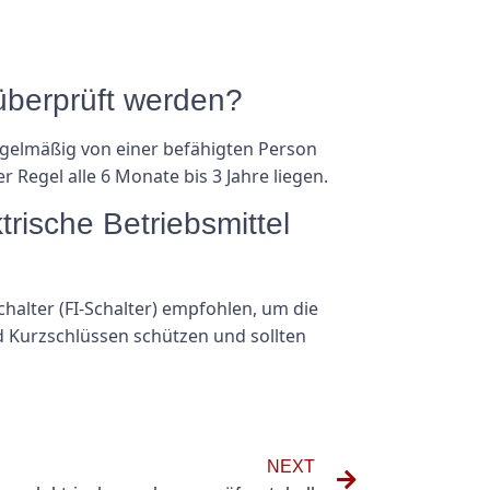
l überprüft werden?
regelmäßig von einer befähigten Person
r Regel alle 6 Monate bis 3 Jahre liegen.
trische Betriebsmittel
halter (FI-Schalter) empfohlen, um die
d Kurzschlüssen schützen und sollten
NEXT