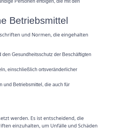
ndige Personen erfolgen, die mit den
he Betriebsmittel
rschriften und Normen, die eingehalten
nd den Gesundheitsschutz der Beschäftigten
n, einschließlich ortsveränderlicher
nd Betriebsmittel, die auch für
etzt werden. Es ist entscheidend, die
riften einzuhalten, um Unfälle und Schäden