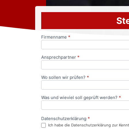
Ste
Firmenname
*
Anfrageformular
Ansprechpartner
*
Wo sollen wir prüfen?
*
Was und wieviel soll geprüft werden?
*
Datenschutzerklärung
*
Ich habe die Datenschutzerklärung zur Kenn