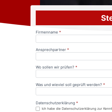
Ste
Firmenname
*
Anfrageformular
Ansprechpartner
*
Wo sollen wir prüfen?
*
Was und wieviel soll geprüft werden?
*
Datenschutzerklärung
*
Ich habe die Datenschutzerklärung zur Kenn