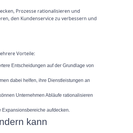
ken, Prozesse rationalisieren und
ieren, den Kundenservice zu verbessern und
hrere Vorteile:
tere Entscheidungen auf der Grundlage von
n dabei helfen, ihre Dienstleistungen an
 können Unternehmen Abläufe rationalisieren
e Expansionsbereiche aufdecken.
ändern kann