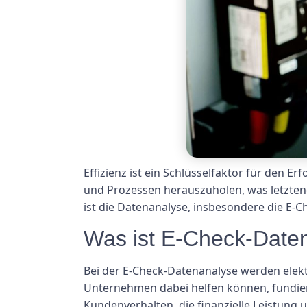
Effizienz ist ein Schlüsselfaktor für den 
und Prozessen herauszuholen, was letztendli
ist die Datenanalyse, insbesondere die E-
Was ist E-Check-Date
Bei der E-Check-Datenanalyse werden elekt
Unternehmen dabei helfen können, fundiert
Kundenverhalten, die finanzielle Leistung un