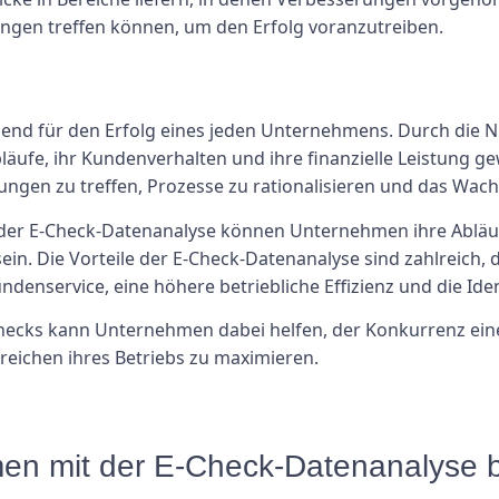
gen treffen können, um den Erfolg voranzutreiben.
eidend für den Erfolg eines jeden Unternehmens. Durch die
bläufe, ihr Kundenverhalten und ihre finanzielle Leistung 
ngen zu treffen, Prozesse zu rationalisieren und das Wac
 der E-Check-Datenanalyse können Unternehmen ihre Abläu
in. Die Vorteile der E-Check-Datenanalyse sind zahlreich, 
ndenservice, eine höhere betriebliche Effizienz und die I
-Checks kann Unternehmen dabei helfen, der Konkurrenz eine
ereichen ihres Betriebs zu maximieren.
en mit der E-Check-Datenanalyse 