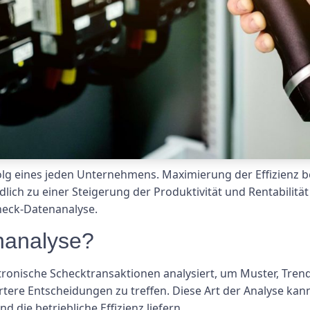
Erfolg eines jeden Unternehmens. Maximierung der Effizienz
ch zu einer Steigerung der Produktivität und Rentabilität f
Check-Datenanalyse.
nanalyse?
ronische Schecktransaktionen analysiert, um Muster, Trends
ere Entscheidungen zu treffen. Diese Art der Analyse kan
d die betriebliche Effizienz liefern.