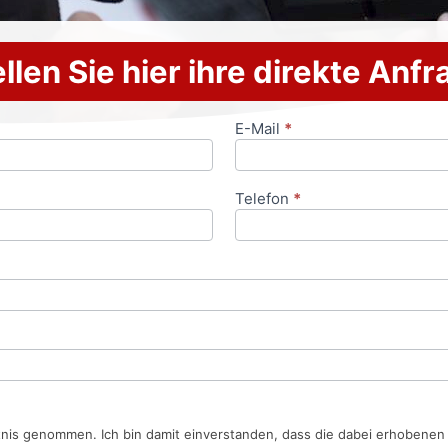
llen Sie hier ihre direkte Anf
E-Mail
*
Telefon
*
tnis genommen. Ich bin damit einverstanden, dass die dabei erhobene