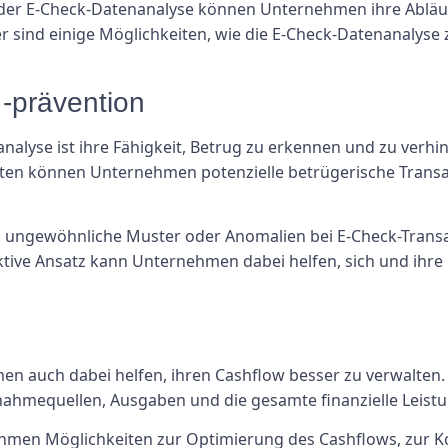
 der E-Check-Datenanalyse können Unternehmen ihre Abläuf
r sind einige Möglichkeiten, wie die E-Check-Datenanalyse 
-prävention
nalyse ist ihre Fähigkeit, Betrug zu erkennen und zu verhi
täten können Unternehmen potenzielle betrügerische Tran
ngewöhnliche Muster oder Anomalien bei E-Check-Transak
ktive Ansatz kann Unternehmen dabei helfen, sich und ihre 
n auch dabei helfen, ihren Cashflow besser zu verwalten.
nahmequellen, Ausgaben und die gesamte finanzielle Leist
hmen Möglichkeiten zur Optimierung des Cashflows, zur 