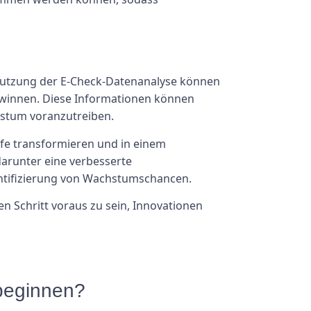
 Nutzung der E-Check-Datenanalyse können
gewinnen. Diese Informationen können
hstum voranzutreiben.
fe transformieren und in einem
darunter eine verbesserte
dentifizierung von Wachstumschancen.
n Schritt voraus zu sein, Innovationen
beginnen?