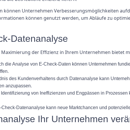
n können Unternehmen Verbesserungsmöglichkeiten aufdec
 Informationen können genutzt werden, um Abläufe zu optim
eck-Datenanalyse
 Maximierung der Effizienz in Ihrem Unternehmen bietet me
h die Analyse von E-Check-Daten können Unternehmen fundier
ffen.
nis des Kundenverhaltens durch Datenanalyse kann Unternehme
den anzupassen.
Identifizierung von Ineffizienzen und Engpässen in Prozessen
-Check-Datenanalyse kann neue Marktchancen und potenziell
nanalyse Ihr Unternehmen ver