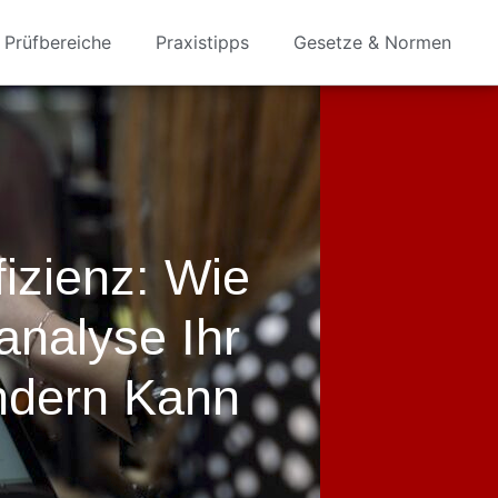
Prüfbereiche
Praxistipps
Gesetze & Normen
izienz: Wie
nalyse Ihr
ndern Kann