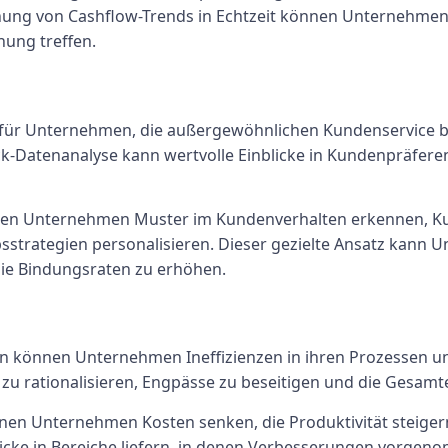
hung von Cashflow-Trends in Echtzeit können Unternehmen
nung treffen.
 für Unternehmen, die außergewöhnlichen Kundenservice bi
k-Datenanalyse kann wertvolle Einblicke in Kundenpräfer
nen Unternehmen Muster im Kundenverhalten erkennen, K
strategien personalisieren. Dieser gezielte Ansatz kann U
ie Bindungsraten zu erhöhen.
 können Unternehmen Ineffizienzen in ihren Prozessen un
zu rationalisieren, Engpässe zu beseitigen und die Gesamte
en Unternehmen Kosten senken, die Produktivität steiger
licke in Bereiche liefern, in denen Verbesserungen vorg