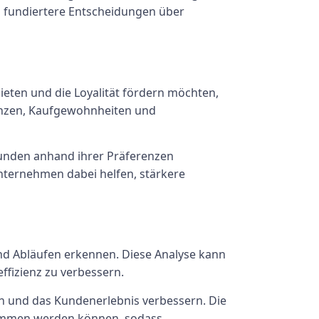
 fundiertere Entscheidungen über
eten und die Loyalität fördern möchten,
enzen, Kaufgewohnheiten und
unden anhand ihrer Präferenzen
nternehmen dabei helfen, stärkere
d Abläufen erkennen. Diese Analyse kann
ffizienz zu verbessern.
n und das Kundenerlebnis verbessern. Die
enommen werden können, sodass