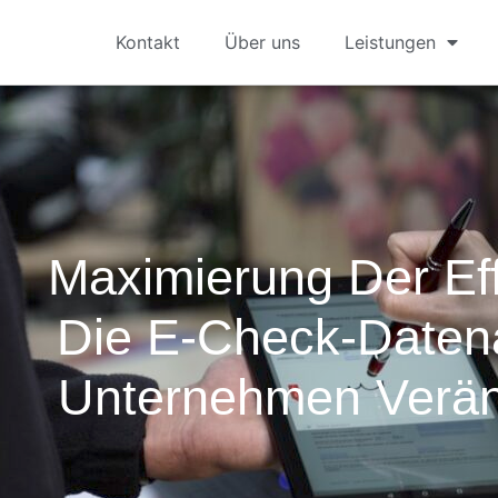
Kontakt
Über uns
Leistungen
Maximierung Der Eff
Die E-Check-Datena
Unternehmen Verä