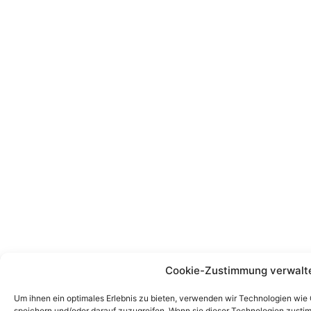
Cookie-Zustimmung verwalt
Um ihnen ein optimales Erlebnis zu bieten, verwenden wir Technologien wie
speichern und/oder darauf zuzugreifen. Wenn sie dieser Technologien zust