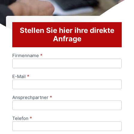
Stellen Sie hier ihre direkte
Anfrage
Firmenname
*
Anfrageformular
E-Mail
*
Ansprechpartner
*
Telefon
*