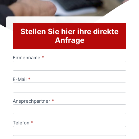
Stellen Sie hier ihre direkte
Anfrage
Firmenname
*
Anfrageformular
E-Mail
*
Ansprechpartner
*
Telefon
*