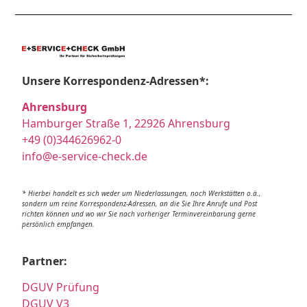
Unsere Korrespondenz-Adressen*:
Ahrensburg
Hamburger Straße 1, 22926 Ahrensburg
+49 (0)344626962-0
info@e-service-check.de
* Hierbei handelt es sich weder um Niederlassungen, noch Werkstätten o.ä.,
sondern um reine Korrespondenz-Adressen, an die Sie Ihre Anrufe und Post
richten können und wo wir Sie nach vorheriger Terminvereinbarung gerne
persönlich empfangen.
Partner:
DGUV Prüfung
DGUV V3