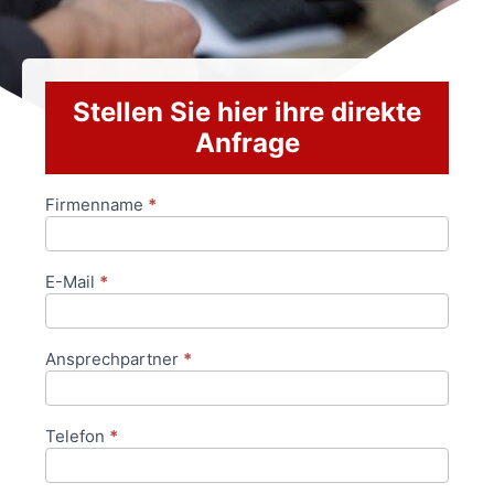
Stellen Sie hier ihre direkte
Anfrage
Firmenname
*
Anfrageformular
E-Mail
*
Ansprechpartner
*
Telefon
*