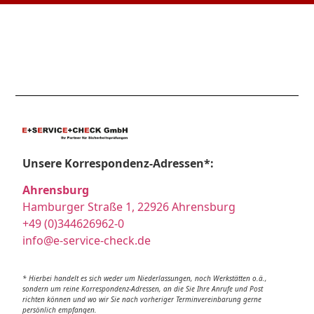
Unsere Korrespondenz-Adressen*:
Ahrensburg
Hamburger Straße 1, 22926 Ahrensburg
+49 (0)344626962-0
info@e-service-check.de
* Hierbei handelt es sich weder um Niederlassungen, noch Werkstätten o.ä.,
sondern um reine Korrespondenz-Adressen, an die Sie Ihre Anrufe und Post
richten können und wo wir Sie nach vorheriger Terminvereinbarung gerne
persönlich empfangen.