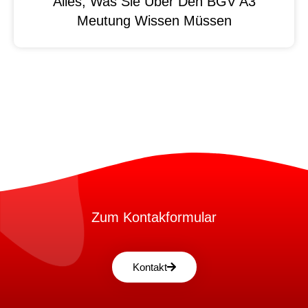
Alles, Was Sie Über Den BGV A3
Meutung Wissen Müssen
Zum Kontakformular
Kontakt