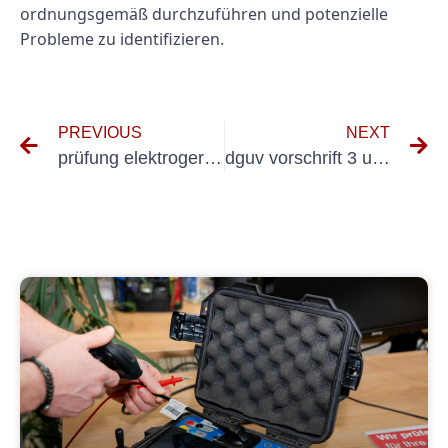
ordnungsgemäß durchzuführen und potenzielle
Probleme zu identifizieren.
PREVIOUS
NEXT
prüfung elektrogeräte
dguv vorschrift 3 und 4 elektrische anlagen und betriebsmittel