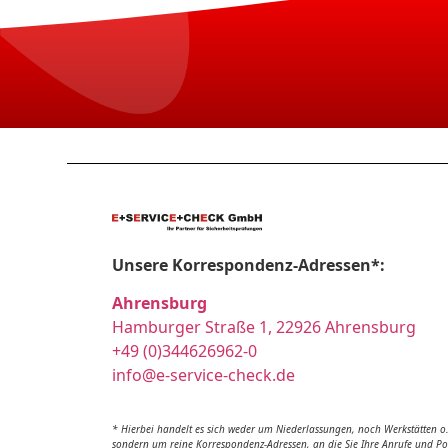
Unsere Korrespondenz-Adressen*:
Ahrensburg
Hamburger Straße 1, 22926 Ahrensburg
+49 (0)344626962-0
info@e-service-check.de
* Hierbei handelt es sich weder um Niederlassungen, noch Werkstätten o.
sondern um reine Korrespondenz-Adressen, an die Sie Ihre Anrufe und Po