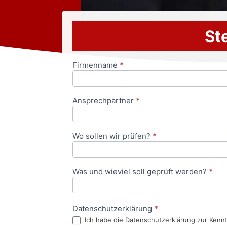
Ste
Firmenname
*
Anfrageformular
Ansprechpartner
*
Wo sollen wir prüfen?
*
Was und wieviel soll geprüft werden?
*
Datenschutzerklärung
*
Ich habe die Datenschutzerklärung zur Kenn