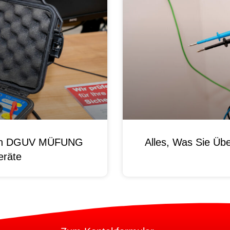
 Von DGUV MÜFUNG
Alles, Was Sie Ü
eräte