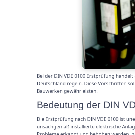
Bei der DIN VDE 0100 Erstprüfung handelt e
Deutschland regeln. Diese Vorschriften s
Bauwerken gewährleisten.
Bedeutung der DIN VD
Die Erstprüfung nach DIN VDE 0100 ist une
unsachgemäß installierte elektrische Anla
Probleme erkannt und behoben werden, be