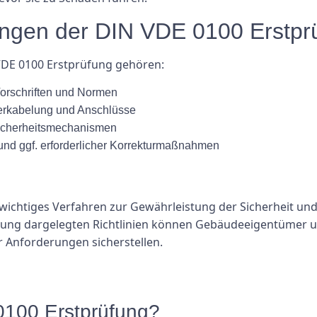
ungen der DIN VDE 0100 Erstpr
VDE 0100 Erstprüfung gehören:
Vorschriften und Normen
Verkabelung und Anschlüsse
Sicherheitsmechanismen
und ggf. erforderlicher Korrekturmaßnahmen
wichtiges Verfahren zur Gewährleistung der Sicherheit und 
dnung dargelegten Richtlinien können Gebäudeeigentümer un
r Anforderungen sicherstellen.
0100 Erstprüfung?