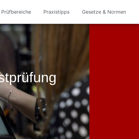
Prüfbereiche
Praxistipps
Gesetze & Normen
stprüfung