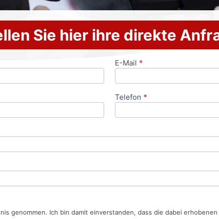
llen Sie hier ihre direkte Anf
E-Mail
*
Telefon
*
tnis genommen. Ich bin damit einverstanden, dass die dabei erhobene