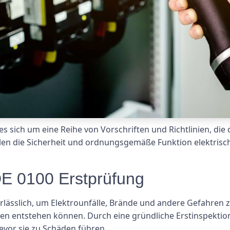
s sich um eine Reihe von Vorschriften und Richtlinien, die 
ollen die Sicherheit und ordnungsgemäße Funktion elektri
E 0100 Erstprüfung
rlässlich, um Elektrounfälle, Brände und andere Gefahren z
gen entstehen können. Durch eine gründliche Erstinspektio
vor sie zu Schäden führen.