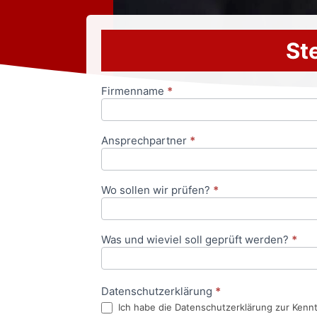
Ste
Firmenname
*
Anfrageformular
Ansprechpartner
*
Wo sollen wir prüfen?
*
Was und wieviel soll geprüft werden?
*
Datenschutzerklärung
*
Ich habe die Datenschutzerklärung zur Kenn