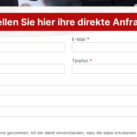
llen Sie hier ihre direkte Anf
E-Mail
*
Telefon
*
tnis genommen. Ich bin damit einverstanden, dass die dabei erhobene