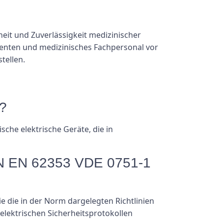
eit und Zuverlässigkeit medizinischer
tienten und medizinisches Fachpersonal vor
tellen.
?
che elektrische Geräte, die in
DIN EN 62353 VDE 0751-1
e die in der Norm dargelegten Richtlinien
elektrischen Sicherheitsprotokollen