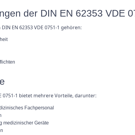
ungen der DIN EN 62353 VDE 0
 DIN EN 62353 VDE 0751-1 gehören:
heit
lichten
ce
0751-1 bietet mehrere Vorteile, darunter:
edizinisches Fachpersonal
n
ng medizinischer Geräte
en