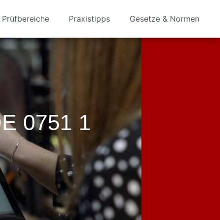
Prüfbereiche
Praxistipps
Gesetze & Normen
E 0751 1