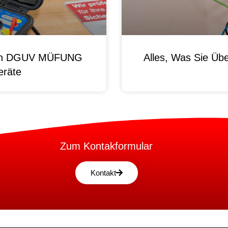
 Von DGUV MÜFUNG
Alles, Was Sie Ü
eräte
Zum Kontakformular
Kontakt