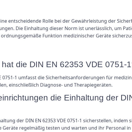
ine entscheidende Rolle bei der Gewährleistung der Sicherh
tungen. Die Einhaltung dieser Norm ist unerlässlich, um Pa
e ordnungsgemäße Funktion medizinischer Geräte sicherzus
 hat die DIN EN 62353 VDE 0751-1
0751-1 umfasst die Sicherheitsanforderungen für medizinis
en, einschließlich Diagnose- und Therapiegeräten.
inrichtungen die Einhaltung der 
ltung der DIN EN 62353 VDE 0751-1 sicherstellen, indem si
Geräte regelmäßig testen und warten und ihr Personal in 