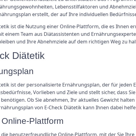
 Ernährungsgewohnheiten, Lebensstilfaktoren und Abnehmzie
ährungsplan erstellt, der auf Ihre individuellen Bedürfniss
ik ist die Nutzung einer Online-Plattform, die es Ihnen erm
it einem Team aus Diätassistenten und Ernährungsexperten
 bleiben und Ihre Abnehmziele auf dem richtigen Weg zu hal
ck Diätetik
rungsplan
etik ist der personalisierte Ernährungsplan, der für jeden Ei
bedürfnisse, Vorlieben und Ziele und stellt sicher, dass Sie 
nötigen. Ob Sie abnehmen, Ihr aktuelles Gewicht halten 
nährungsplan von E-Check Diätetik kann Ihnen dabei helfen,
 Online-Plattform
t die benutzerfreundliche Online-Plattform, mit der Sie Ihre 