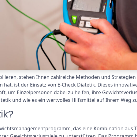
llieren, stehen Ihnen zahlreiche Methoden und Strategien z
 hat, ist der Einsatz von E-Check Diätetik. Dieses innovat
, um Einzelpersonen dabei zu helfen, ihre Gewichtsverlustz
tetik und wie es ein wertvolles Hilfsmittel auf Ihrem Weg z
ik?
es Gewichtsmanagementprogramm, das eine Kombination aus
hrer Gewichtsverlustziele zu unterstützen. Das Programm be