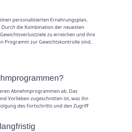
r einen personalisierten Ernährungsplan,
e. Durch die Kombination der neuesten
Gewichtsverlustziele zu erreichen und ihre
en Programm zur Gewichtskontrolle sind,
bnehmprogrammen?
 anderen Abnehmprogrammen ab. Das
nd Vorlieben zugeschnitten ist, was ihn
folgung des Fortschritts und den Zugriff
angfristig