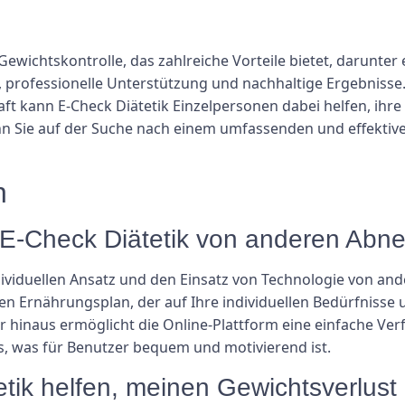
r Gewichtskontrolle, das zahlreiche Vorteile bietet, darunte
, professionelle Unterstützung und nachhaltige Ergebniss
t kann E-Check Diätetik Einzelpersonen dabei helfen, ihre 
n Sie auf der Suche nach einem umfassenden und effektiv
n
ch E-Check Diätetik von anderen A
individuellen Ansatz und den Einsatz von Technologie von
 Ernährungsplan, der auf Ihre individuellen Bedürfnisse u
er hinaus ermöglicht die Online-Plattform eine einfache Ver
s, was für Benutzer bequem und motivierend ist.
tik helfen, meinen Gewichtsverlust l