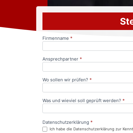
Ste
Firmenname
*
Anfrageformular
Ansprechpartner
*
Wo sollen wir prüfen?
*
Was und wieviel soll geprüft werden?
*
Datenschutzerklärung
*
Ich habe die Datenschutzerklärung zur Kenn