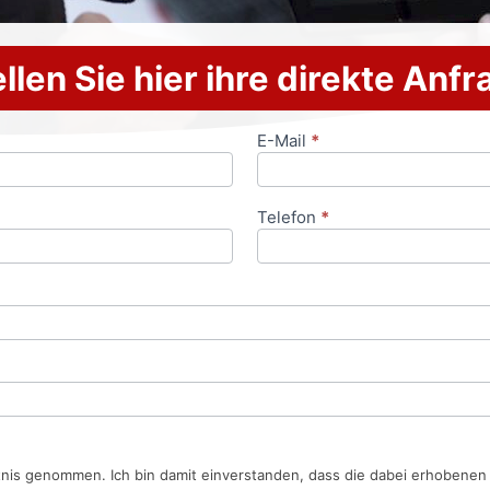
llen Sie hier ihre direkte Anf
E-Mail
*
Telefon
*
tnis genommen. Ich bin damit einverstanden, dass die dabei erhobene