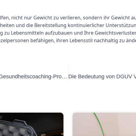
lfen, nicht nur Gewicht zu verlieren, sondern ihr Gewicht a
eiten und die Bereitstellung kontinuierlicher Unterstützu
g zu Lebensmitteln aufzubauen und Ihre Gewichtsverluster
elpersonen befähigen, ihren Lebensstil nachhaltig zu änder
Die Bedeutung der UVV-Prüfung in Gesundheitscoaching-Programmen