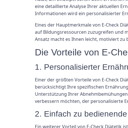
eine detaillierte Analyse Ihrer aktuellen
Informationen wird ein personalisierter Ern
Eines der Hauptmerkmale von E-Check Diätet
auf Bildungsressourcen zuzugreifen und m
Ansatz macht es Ihnen leicht, motiviert zu
Die Vorteile von E-Che
1. Personalisierter Ernäh
Einer der größten Vorteile von E-Check Diät
berücksichtigt Ihre spezifischen Ernährungs
Unterstützung Ihrer Abnehmbemühungen be
verbessern möchten, der personalisierte Er
2. Einfach zu bedienende
Ein weiterer Vorteil von E-Check Diätetik is