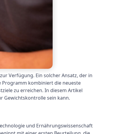
ur Verfügung. Ein solcher Ansatz, der in
ive Programm kombiniert die neueste
iele zu erreichen. In diesem Artikel
ur Gewichtskontrolle sein kann.
 Technologie und Ernährungswissenschaft
ginnt mit einer ersten Beurteilung, die