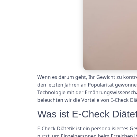
Wenn es darum geht, Ihr Gewicht zu kontro
den letzten Jahren an Popularität gewonnen
Technologie mit der Ernährungswissenschaft
beleuchten wir die Vorteile von E-Check Diä
Was ist E-Check Diätet
E-Check Diätetik ist ein personalisiert
nutzt, um Einzelpersonen beim Erreichen i