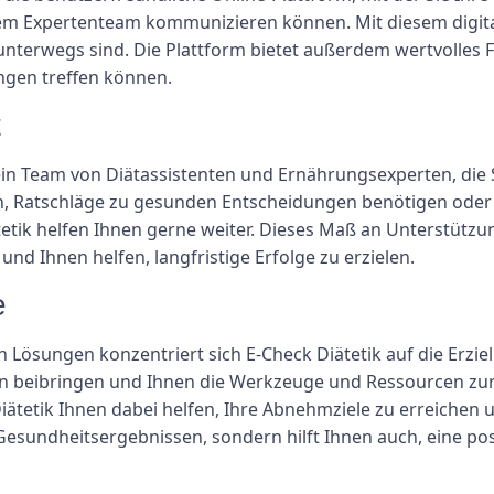
em Expertenteam kommunizieren können. Mit diesem digita
nterwegs sind. Die Plattform bietet außerdem wertvolles 
ngen treffen können.
t
 ein Team von Diätassistenten und Ernährungsexperten, die S
, Ratschläge zu gesunden Entscheidungen benötigen oder 
ätetik helfen Ihnen gerne weiter. Dieses Maß an Unterstütz
 Ihnen helfen, langfristige Erfolge zu erzielen.
e
ösungen konzentriert sich E-Check Diätetik auf die Erzielu
beibringen und Ihnen die Werkzeuge und Ressourcen zur V
tetik Ihnen dabei helfen, Ihre Abnehmziele zu erreichen un
 Gesundheitsergebnissen, sondern hilft Ihnen auch, eine po