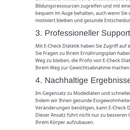
Bildungsressourcen zugreifen und mit ein
bequem im Auge behalten, auch wenn Sie u
motiviert bleiben und gesunde Entscheidu
3. Professioneller Suppor
Mit E-Check Diätetik haben Sie Zugriff auf
Sie Fragen zu Ihrem Ernährungsplan haben
Weg zu bleiben, die Profis von E-Check Di
Ihrem Weg zur Gewichtsabnahme machen und
4. Nachhaltige Ergebniss
Im Gegensatz zu Modediäten und schnellen L
Indem wir Ihnen gesunde Essgewohnheiten 
Veränderungen benötigen, kann E-Check Diä
Dieser Ansatz führt nicht nur zu besseren
Ihrem Körper aufzubauen.