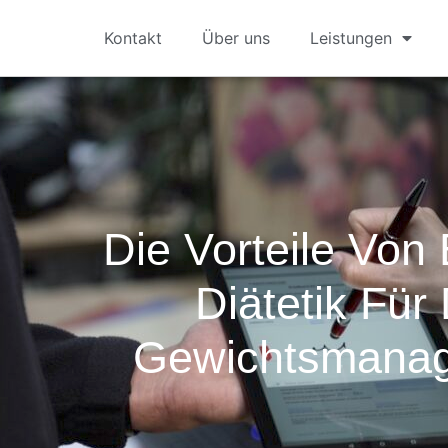
Kontakt
Über uns
Leistungen
Die Vorteile Von
Diätetik Für
Gewichtsmana