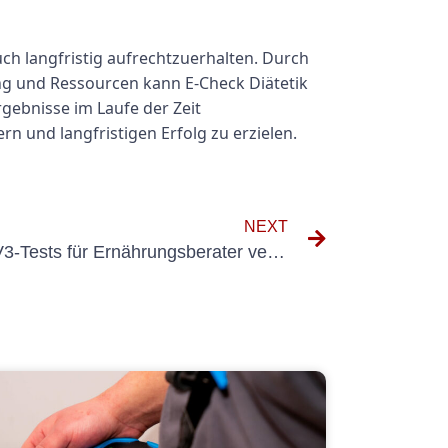
uch langfristig aufrechtzuerhalten. Durch
ng und Ressourcen kann E-Check Diätetik
gebnisse im Laufe der Zeit
n und langfristigen Erfolg zu erzielen.
NEXT
Die Bedeutung von DGUV V3-Tests für Ernährungsberater verstehen