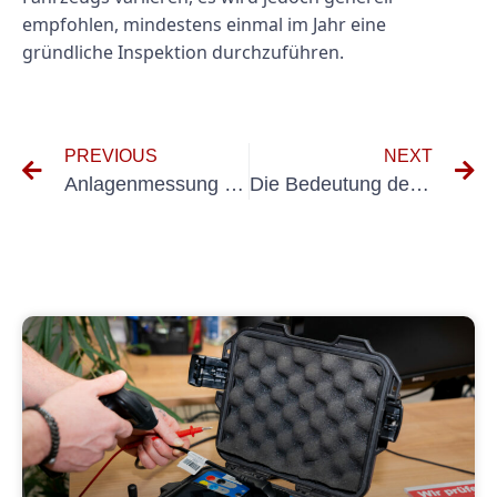
empfohlen, mindestens einmal im Jahr eine
gründliche Inspektion durchzuführen.
PREVIOUS
NEXT
Anlagenmessung verstehen VDE: Ein Leitfaden für Elektroingenieure
Die Bedeutung der Anlagenprüfung Elektro in elektrischen Systemen verstehen