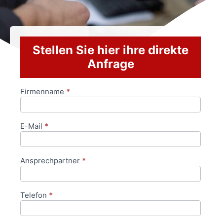
Stellen Sie hier ihre direkte
Anfrage
Firmenname
*
Anfrageformular
E-Mail
*
Ansprechpartner
*
Telefon
*