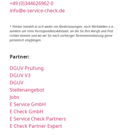
+49 (0)344626962-0
info@e-service-check.de
* Hierbei handelt es sich weder um Niederlassungen, noch Werkstätten o.ä.,
sondern um reine Korrespondenz-Adressen, an die Sie Ihre Anrufe und Post
richten können und wo wir Sie nach vorheriger Terminvereinbarung gerne
persönlich empfangen.
Partner:
DGUV Prüfung
DGUV V3
DGUV
Stellenangebot
Jobs
E Service GmbH
E Check GmbH
E Service Check Partners
E Check Partner Expert