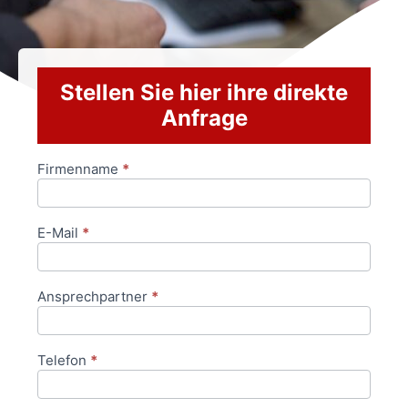
Stellen Sie hier ihre direkte
Anfrage
Firmenname
*
Anfrageformular
E-Mail
*
Ansprechpartner
*
Telefon
*