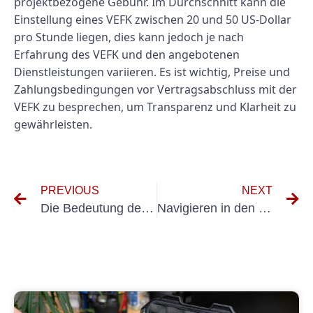
projektbezogene Gebühr. Im Durchschnitt kann die
Einstellung eines VEFK zwischen 20 und 50 US-Dollar
pro Stunde liegen, dies kann jedoch je nach
Erfahrung des VEFK und den angebotenen
Dienstleistungen variieren. Es ist wichtig, Preise und
Zahlungsbedingungen vor Vertragsabschluss mit der
VEFK zu besprechen, um Transparenz und Klarheit zu
gewährleisten.
PREVIOUS
NEXT
Die Bedeutung des Testens tragbarer Geräte in der Friseurbranche
Navigieren in den VDS-Richtlinien: Anforderungen an elektrische Anlagen in industriellen Umgebungen