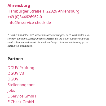
Ahrensburg
Hamburger Straße 1, 22926 Ahrensburg
+49 (0)344626962-0
info@e-service-check.de
* Hierbei handelt es sich weder um Niederlassungen, noch Werkstätten o.ä.,
sondern um reine Korrespondenz-Adressen, an die Sie Ihre Anrufe und Post
richten können und wo wir Sie nach vorheriger Terminvereinbarung gerne
persönlich empfangen.
Partner:
DGUV Prüfung
DGUV V3
DGUV
Stellenangebot
Jobs
E Service GmbH
E Check GmbH