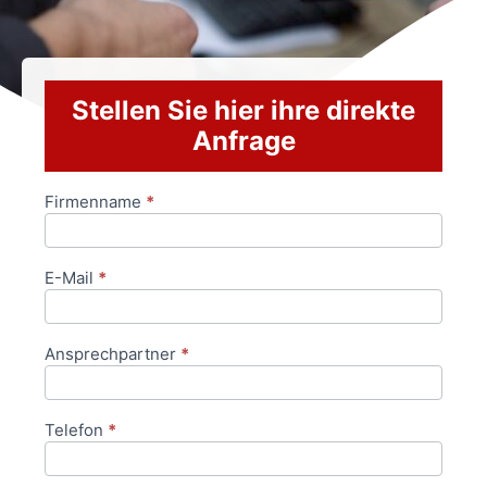
Stellen Sie hier ihre direkte
Anfrage
Firmenname
*
Anfrageformular
E-Mail
*
Ansprechpartner
*
Telefon
*