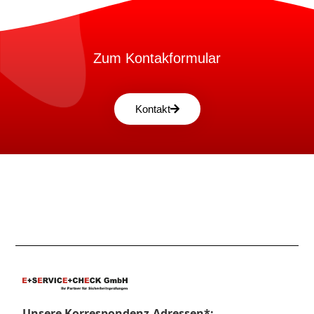
Zum Kontakformular
Kontakt
Unsere Korrespondenz-Adressen*: