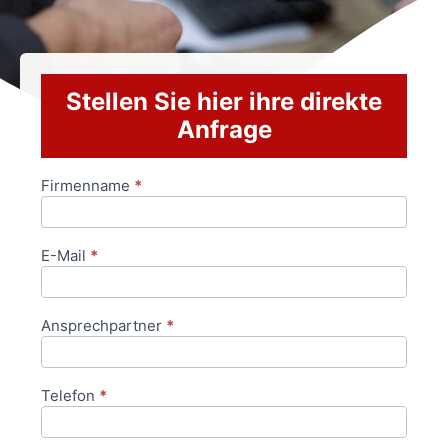
Stellen Sie hier ihre direkte
Anfrage
Firmenname
*
Anfrageformular
E-Mail
*
Ansprechpartner
*
Telefon
*