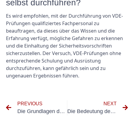
selbst durchführen?
Es wird empfohlen, mit der Durchführung von VDE-
Prüfungen qualifiziertes Fachpersonal zu
beauftragen, da dieses über das Wissen und die
Erfahrung verfügt, mögliche Gefahren zu erkennen
und die Einhaltung der Sicherheitsvorschriften
sicherzustellen. Der Versuch, VDE-Prüfungen ohne
entsprechende Schulung und Ausrüstung
durchzuführen, kann gefährlich sein und zu
ungenauen Ergebnissen führen.
PREVIOUS
NEXT
Die Grundlagen der DIN VDE 100 610 verstehen: Ein umfassender Leitfaden
Die Bedeutung des Testens von Ladestationen für Elektrofahrzeuge