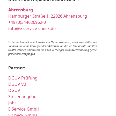
Ahrensburg
Hamburger Straße 1, 22926 Ahrensburg
+49 (0)344626962-0
info@e-service-check.de
* Hierbei handelt es sich weder um Niederlassungen, noch Werkstätten o.ä.,
sondern um reine Korrespondenz-Adressen, an die Sie Ihre Anrufe und Post
richten können und wo wir Sie nach vorheriger Terminvereinbarung gerne
persönlich empfangen.
Partner:
DGUV Prüfung
DGUV V3
DGUV
Stellenangebot
Jobs
E Service GmbH
E Check GmbH