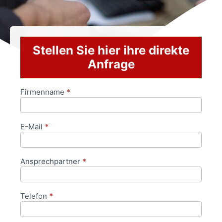
Stellen Sie hier ihre direkte
Anfrage
Firmenname
*
Anfrageformular
E-Mail
*
Ansprechpartner
*
Telefon
*