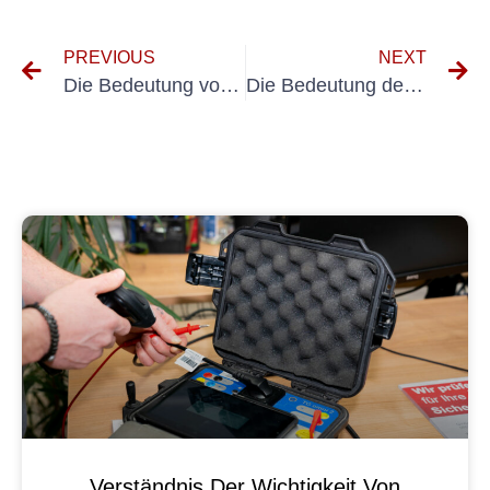
PREVIOUS
NEXT
Die Bedeutung von UVV D29 für die Sicherheit am Arbeitsplatz verstehen
Die Bedeutung der Sichtprüfungen nach DIN VDE 0701 und 0702 verstehen
Verständnis Der Wichtigkeit Von