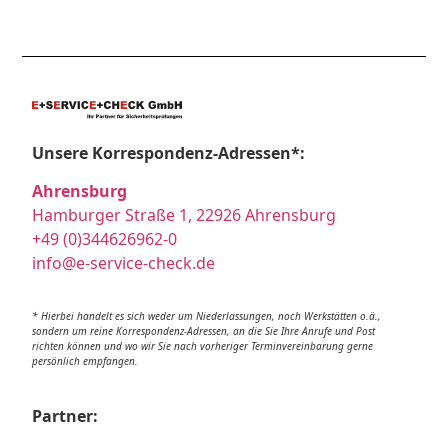
Unsere Korrespondenz-Adressen*:
Ahrensburg
Hamburger Straße 1, 22926 Ahrensburg
+49 (0)344626962-0
info@e-service-check.de
* Hierbei handelt es sich weder um Niederlassungen, noch Werkstätten o.ä.,
sondern um reine Korrespondenz-Adressen, an die Sie Ihre Anrufe und Post
richten können und wo wir Sie nach vorheriger Terminvereinbarung gerne
persönlich empfangen.
Partner: