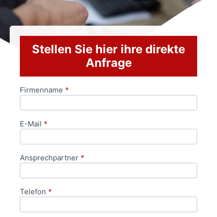
Stellen Sie hier ihre direkte
Anfrage
Firmenname
*
Anfrageformular
E-Mail
*
Ansprechpartner
*
Telefon
*