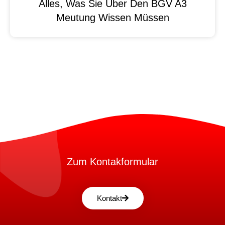
Alles, Was Sie Über Den BGV A3
Meutung Wissen Müssen
Zum Kontakformular
Kontakt