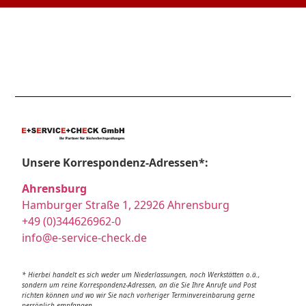
Unsere Korrespondenz-Adressen*:
Ahrensburg
Hamburger Straße 1, 22926 Ahrensburg
+49 (0)344626962-0
info@e-service-check.de
* Hierbei handelt es sich weder um Niederlassungen, noch Werkstätten o.ä.,
sondern um reine Korrespondenz-Adressen, an die Sie Ihre Anrufe und Post
richten können und wo wir Sie nach vorheriger Terminvereinbarung gerne
persönlich empfangen.