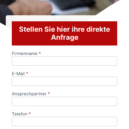
Stellen Sie hier ihre direkte
Anfrage
Firmenname
*
Anfrageformular
E-Mail
*
Ansprechpartner
*
Telefon
*