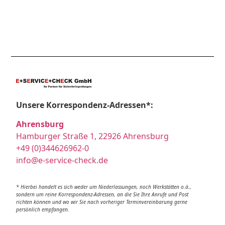
Unsere Korrespondenz-Adressen*:
Ahrensburg
Hamburger Straße 1, 22926 Ahrensburg
+49 (0)344626962-0
info@e-service-check.de
* Hierbei handelt es sich weder um Niederlassungen, noch Werkstätten o.ä.,
sondern um reine Korrespondenz-Adressen, an die Sie Ihre Anrufe und Post
richten können und wo wir Sie nach vorheriger Terminvereinbarung gerne
persönlich empfangen.