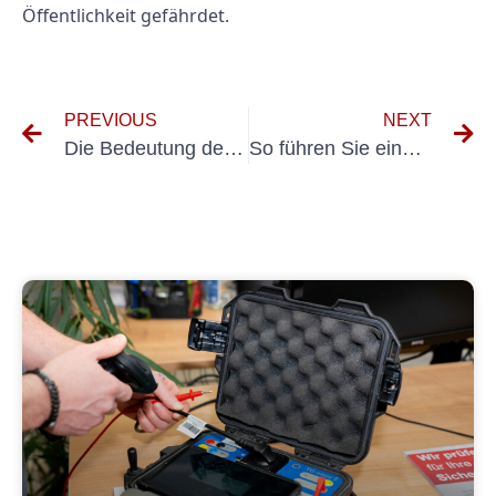
Öffentlichkeit gefährdet.
PREVIOUS
NEXT
Die Bedeutung der DIN VDE 100 Teil 600 in der Elektroinstallation
So führen Sie einen E-Check durch: Eine Schritt-für-Schritt-Anleitung