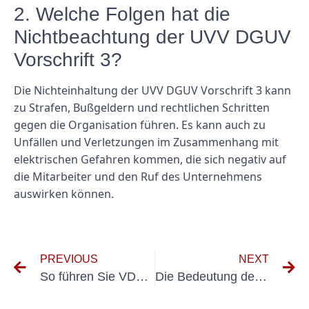
2. Welche Folgen hat die
Nichtbeachtung der UVV DGUV
Vorschrift 3?
Die Nichteinhaltung der UVV DGUV Vorschrift 3 kann
zu Strafen, Bußgeldern und rechtlichen Schritten
gegen die Organisation führen. Es kann auch zu
Unfällen und Verletzungen im Zusammenhang mit
elektrischen Gefahren kommen, die sich negativ auf
die Mitarbeiter und den Ruf des Unternehmens
auswirken können.
PREVIOUS
NEXT
So führen Sie VDE 0100-Messungen in elektrischen Anlagen richtig durch
Die Bedeutung der Maschinenprüfung DIN VDE 0113 für die elektrische Sicherheit verstehen