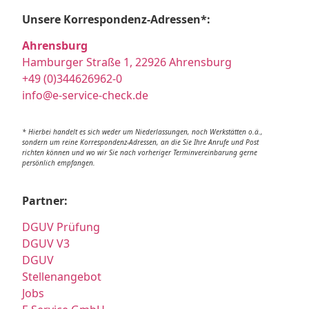
Unsere Korrespondenz-Adressen*:
Ahrensburg
Hamburger Straße 1, 22926 Ahrensburg
+49 (0)344626962-0
info@e-service-check.de
* Hierbei handelt es sich weder um Niederlassungen, noch Werkstätten o.ä.,
sondern um reine Korrespondenz-Adressen, an die Sie Ihre Anrufe und Post
richten können und wo wir Sie nach vorheriger Terminvereinbarung gerne
persönlich empfangen.
Partner:
DGUV Prüfung
DGUV V3
DGUV
Stellenangebot
Jobs