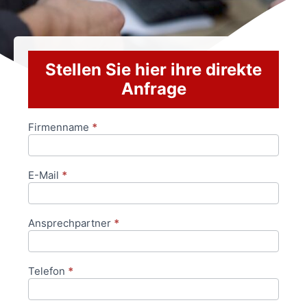
Stellen Sie hier ihre direkte
Anfrage
Firmenname
*
Anfrageformular
E-Mail
*
Ansprechpartner
*
Telefon
*