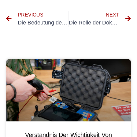
PREVIOUS
NEXT
Die Bedeutung des Prüfprotokolls für ortsveränderliche Betriebsmittel
Die Rolle der Dokumentation bei der DGUV V3-Prüfungskonformität
Verständnis Der Wichtigkeit Von