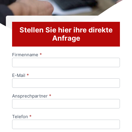
Stellen Sie hier ihre direkte
Anfrage
Firmenname
*
Anfrageformular
E-Mail
*
Ansprechpartner
*
Telefon
*