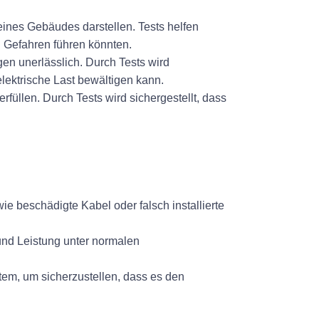
eines Gebäudes darstellen. Tests helfen
n Gefahren führen könnten.
gen unerlässlich. Durch Tests wird
lektrische Last bewältigen kann.
füllen. Durch Tests wird sichergestellt, dass
e beschädigte Kabel oder falsch installierte
und Leistung unter normalen
tem, um sicherzustellen, dass es den