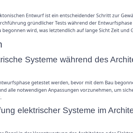
ktonischen Entwurf ist ein entscheidender Schritt zur Gewä
rchführung gründlicher Tests während der Entwurfsphase 
egonnen wird, was letztendlich auf lange Sicht Zeit und G
n
trische Systeme während des Archi
ntwurfsphase getestet werden, bevor mit dem Bau begonnen
und alle notwendigen Anpassungen vorzunehmen, um sicher
.
üfung elektrischer Systeme im Archit