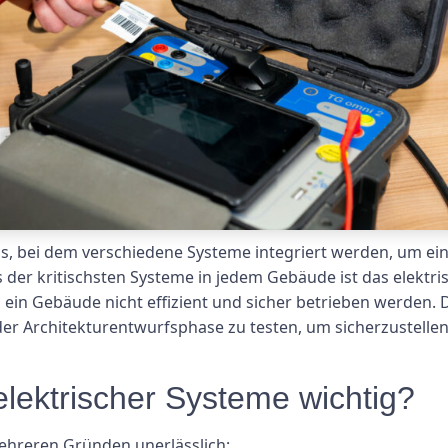
ss, bei dem verschiedene Systeme integriert werden, um ein
 der kritischsten Systeme in jedem Gebäude ist das elekt
 ein Gebäude nicht effizient und sicher betrieben werden. 
 Architekturentwurfsphase zu testen, um sicherzustellen, 
elektrischer Systeme wichtig?
mehreren Gründen unerlässlich: