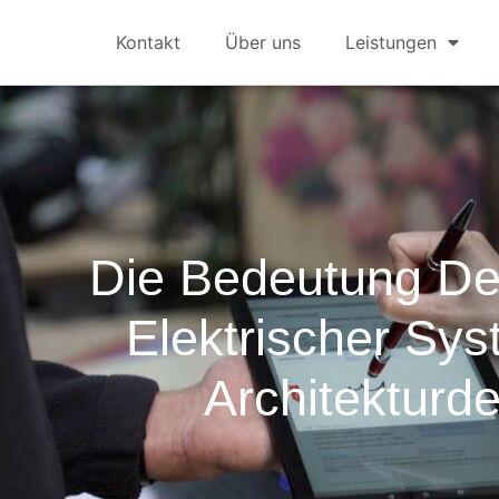
Kontakt
Über uns
Leistungen
Die Bedeutung De
Elektrischer Sy
Architekturd