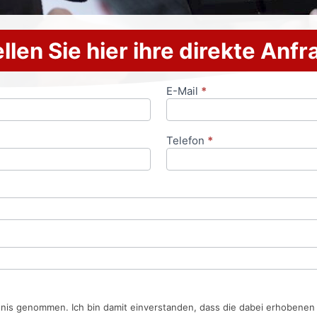
llen Sie hier ihre direkte Anf
E-Mail
*
Telefon
*
tnis genommen. Ich bin damit einverstanden, dass die dabei erhobene