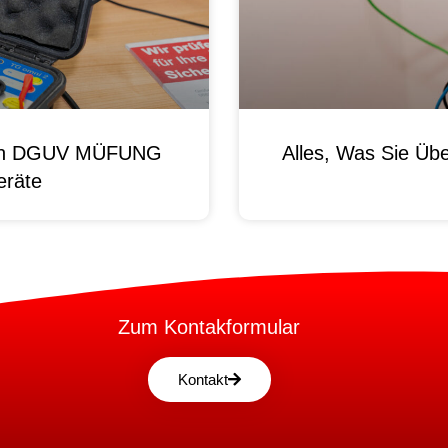
 Von DGUV MÜFUNG
Alles, Was Sie Ü
eräte
Zum Kontakformular
Kontakt