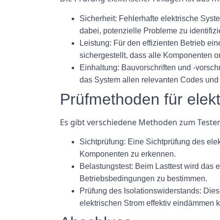
Sicherheit:
Fehlerhafte elektrische Syst
dabei, potenzielle Probleme zu identifi
Leistung:
Für den effizienten Betrieb ei
sichergestellt, dass alle Komponenten o
Einhaltung:
Bauvorschriften und -vorschr
das System allen relevanten Codes und V
Prüfmethoden für elek
Es gibt verschiedene Methoden zum Testen
Sichtprüfung:
Eine Sichtprüfung des elek
Komponenten zu erkennen.
Belastungstest:
Beim Lasttest wird das e
Betriebsbedingungen zu bestimmen.
Prüfung des Isolationswiderstands:
Diese
elektrischen Strom effektiv eindämmen 