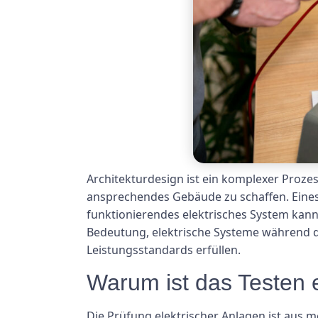
Architekturdesign ist ein komplexer Proze
ansprechendes Gebäude zu schaffen. Eines
funktionierendes elektrisches System kann
Bedeutung, elektrische Systeme während der
Leistungsstandards erfüllen.
Warum ist das Testen 
Die Prüfung elektrischer Anlagen ist aus 