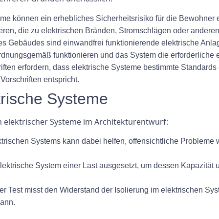
eme können ein erhebliches Sicherheitsrisiko für die Bewohner 
zieren, die zu elektrischen Bränden, Stromschlägen oder andere
nes Gebäudes sind einwandfrei funktionierende elektrische Anla
rdnungsgemäß funktionieren und das System die erforderliche e
iften erfordern, dass elektrische Systeme bestimmte Standards er
orschriften entspricht.
trische Systeme
 elektrischer Systeme im Architekturentwurf:
trischen Systems kann dabei helfen, offensichtliche Probleme wi
lektrische System einer Last ausgesetzt, um dessen Kapazität 
r Test misst den Widerstand der Isolierung im elektrischen Sys
kann.