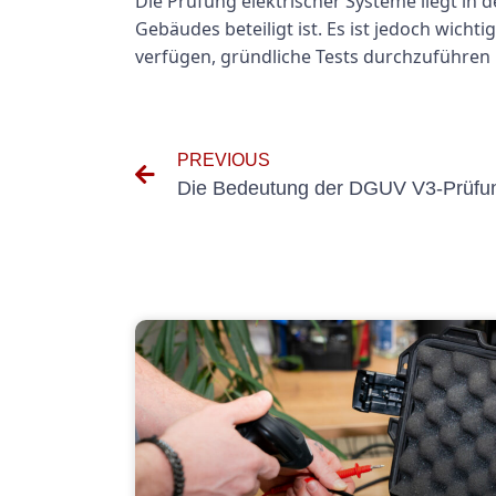
Die Prüfung elektrischer Systeme liegt in 
Gebäudes beteiligt ist. Es ist jedoch wich
verfügen, gründliche Tests durchzuführen 
PREVIOUS