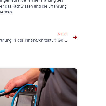
oingenieurs, der an der Planung des
über das Fachwissen und die Erfahrung
eisten.
NEXT
Die Bedeutung der Elektroprüfung in der Innenarchitektur: Gewährleistung von Sicherheit und Konformität