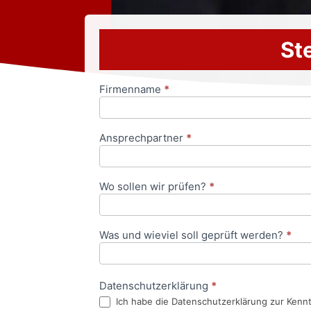
Ste
Firmenname
*
Anfrageformular
Ansprechpartner
*
Wo sollen wir prüfen?
*
Was und wieviel soll geprüft werden?
*
Datenschutzerklärung
*
Ich habe die Datenschutzerklärung zur Kenn