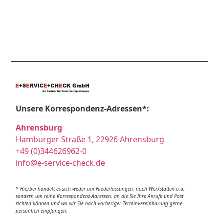
Unsere Korrespondenz-Adressen*:
Ahrensburg
Hamburger Straße 1, 22926 Ahrensburg
+49 (0)344626962-0
info@e-service-check.de
* Hierbei handelt es sich weder um Niederlassungen, noch Werkstätten o.ä.,
sondern um reine Korrespondenz-Adressen, an die Sie Ihre Anrufe und Post
richten können und wo wir Sie nach vorheriger Terminvereinbarung gerne
persönlich empfangen.