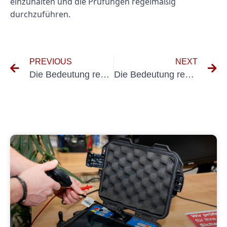
einzuhalten und die Prüfungen regelmäßig
durchzuführen.
PREVIOUS
NEXT
Die Bedeutung regelmäßiger Inspektionen für feste Anlagen: Ein Leitfaden zur Prüfung von ortsfesten Anlagen
Die Bedeutung regelmäßiger Tests und Inspektionen stationärer Geräte