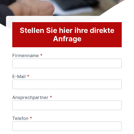
Stellen Sie hier ihre direkte
Anfrage
Firmenname
*
Anfrageformular
E-Mail
*
Ansprechpartner
*
Telefon
*