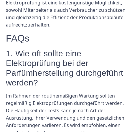
Elektroprüfung ist eine kostengünstige Möglichkeit,
sowohl Mitarbeiter als auch Verbraucher zu schützen
und gleichzeitig die Effizienz der Produktionsabläufe
aufrechtzuerhalten.
FAQs
1. Wie oft sollte eine
Elektroprüfung bei der
Parfümherstellung durchgeführt
werden?
Im Rahmen der routinemäßigen Wartung sollten
regelmäßig Elektroprüfungen durchgeführt werden.
Die Häufigkeit der Tests kann je nach Art der
Ausrüstung, ihrer Verwendung und den gesetzlichen
Anforderungen variieren. Es wird empfohlen, einen