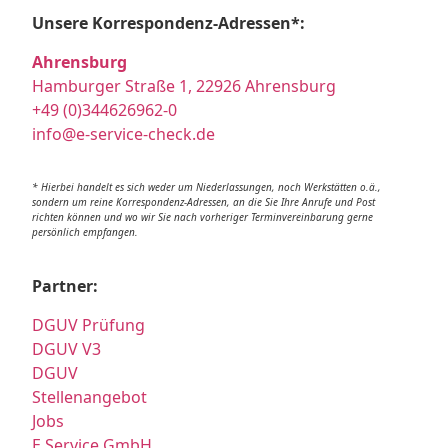
Unsere Korrespondenz-Adressen*:
Ahrensburg
Hamburger Straße 1, 22926 Ahrensburg
+49 (0)344626962-0
info@e-service-check.de
* Hierbei handelt es sich weder um Niederlassungen, noch Werkstätten o.ä.,
sondern um reine Korrespondenz-Adressen, an die Sie Ihre Anrufe und Post
richten können und wo wir Sie nach vorheriger Terminvereinbarung gerne
persönlich empfangen.
Partner:
DGUV Prüfung
DGUV V3
DGUV
Stellenangebot
Jobs
E Service GmbH