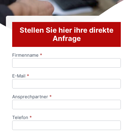
Stellen Sie hier ihre direkte
Anfrage
Firmenname
*
Anfrageformular
E-Mail
*
Ansprechpartner
*
Telefon
*