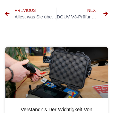
PREVIOUS
NEXT
Alles, was Sie über Geräteprüfung SNR 462638 wissen müssen
DGUV V3-Prüfung verstehen: Wichtige Prüffristen beachten
Verständnis Der Wichtigkeit Von