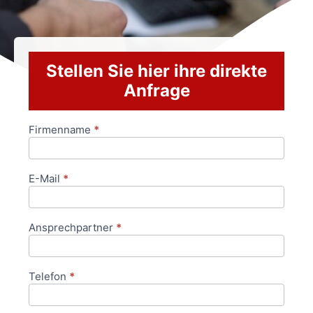
Stellen Sie hier ihre direkte
Anfrage
Firmenname
*
Anfrageformular
E-Mail
*
Ansprechpartner
*
Telefon
*