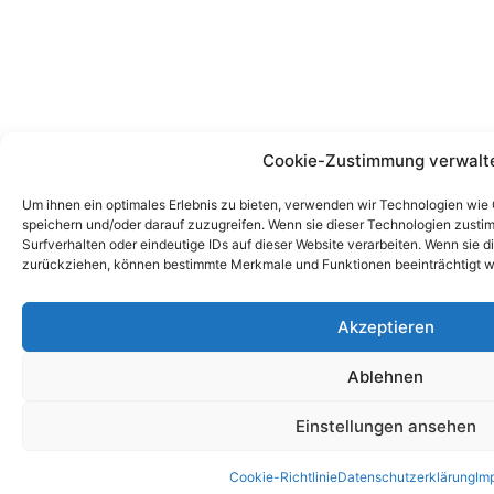
Cookie-Zustimmung verwalt
Um ihnen ein optimales Erlebnis zu bieten, verwenden wir Technologien wie
speichern und/oder darauf zuzugreifen. Wenn sie dieser Technologien zust
Surfverhalten oder eindeutige IDs auf dieser Website verarbeiten. Wenn sie d
zurückziehen, können bestimmte Merkmale und Funktionen beeinträchtigt w
Akzeptieren
Ablehnen
Einstellungen ansehen
Cookie-Richtlinie
Datenschutzerklärung
Im