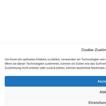
Cookie-Zusti
Um ihnen ein optimales Erlebnis zu bieten, verwenden wir Technologien wie
Wenn sie dieser Technologien zustimmen, können wir Daten wie das Surfverha
Zustimmung nicht erteilen oder zurückziehen, können bestimmte Merkmale u
Akze
Abl
Einstellu