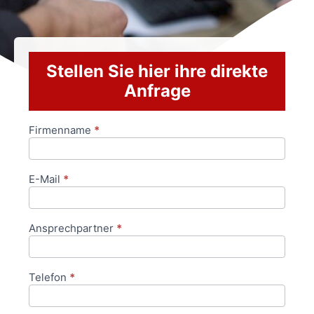
Stellen Sie hier ihre direkte
Anfrage
Firmenname
*
Anfrageformular
E-Mail
*
Ansprechpartner
*
Telefon
*