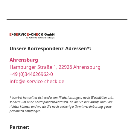
Unsere Korrespondenz-Adressen*:
Ahrensburg
Hamburger Straße 1, 22926 Ahrensburg
+49 (0)344626962-0
info@e-service-check.de
* Hierbei handelt es sich weder um Niederlassungen, noch Werkstätten o.ä.,
sondern um reine Korrespondenz-Adressen, an die Sie Ihre Anrufe und Post
richten können und wo wir Sie nach vorheriger Terminvereinbarung gerne
persönlich empfangen.
Partner: